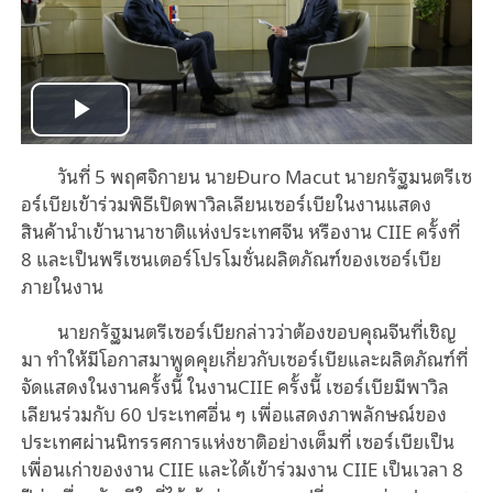
Play
วันที่ 5 พฤศจิกายน นายĐuro Macut นายกรัฐมนตรีเซ
Video
อร์เบียเข้าร่วมพิธีเปิดพาวิลเลียนเซอร์เบียในงานแสดง
สินค้านำเข้านานาชาติแห่งประเทศจีน หรืองาน CIIE ครั้งที่
8 และเป็นพรีเซนเตอร์
โปรโมชั่นผลิตภัณฑ์ของเซอร์เบีย
ภายในงาน
นายกรัฐมนตรีเซอร์เบียกล่าวว่าต้องขอบคุณจีนที่เชิญ
มา ทำให้มีโอกาสมาพูดคุยเกี่ยวกับเซอร์เบียและผลิตภัณฑ์ที่
จัดแสดงในงานครั้งนี้ ในงานCIIE ครั้งนี้ เซอร์เบียมีพาวิล
เลียนร่วมกับ 60 ประเทศอื่น ๆ เพื่อแสดงภาพลักษณ์ของ
ประเทศผ่านนิทรรศการแห่งชาติอย่างเต็มที่ เซอร์เบียเป็น
เพื่อนเก่าของงาน CIIE และได้เข้าร่วมงาน CIIE เป็นเวลา 8