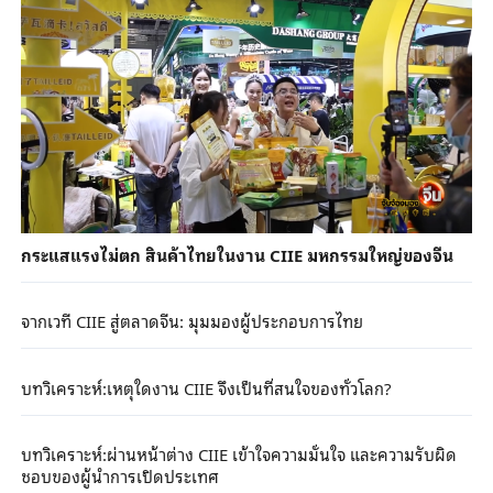
กระแสแรงไม่ตก สินค้าไทยในงาน CIIE มหกรรมใหญ่ของจีน
จากเวที CIIE สู่ตลาดจีน: มุมมองผู้ประกอบการไทย
บทวิเคราะห์:เหตุใดงาน CIIE จึงเป็นที่สนใจของทั่วโลก?
บทวิเคราะห์:ผ่านหน้าต่าง CIIE เข้าใจความมั่นใจ และความรับผิด
ชอบของผู้นำการเปิดประเทศ