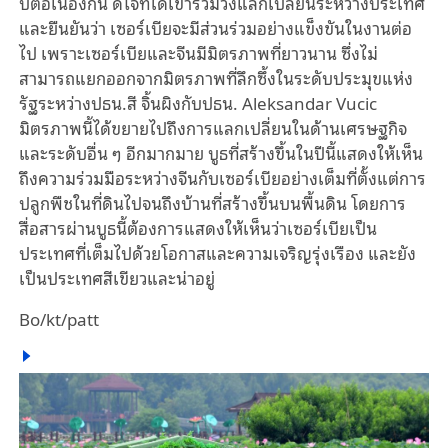
ปีต่อเนื่องกัน ดีใจที่ได้เข้าร่วมวงแลกเปลี่ยนระหว่างประเทศ
และยืนยันว่า เซอร์เบียจะมีส่วนร่วมอย่างแข็งขันในงานต่อ
ไป เพราะเซอร์เบียและจีนมีมิตรภาพที่ยาวนาน ซึ่งไม่
สามารถแยกออกจากมิตรภาพที่ลึกซึ้งในระดับประมุขแห่ง
รัฐระหว่างปธน.สี จิ้นผิงกับปธน. Aleksandar Vucic
มิตรภาพนี้ได้ขยายไปถึงการแลกเปลี่ยนในด้านเศรษฐกิจ
และระดับอื่น ๆ อีกมากมาย บูธที่สร้างขึ้นในปีนี้แสดงให้เห็น
ถึงความร่วมมือระหว่างจีนกับเซอร์เบียอย่างเต็มที่ตั้งแต่การ
ปลูกพืชในที่ดินไปจนถึงบ้านที่สร้างขึ้นบนพื้นดิน โดยการ
สื่อสารผ่านบูธนี้ต้องการแสดงให้เห็นว่าเซอร์เบียเป็น
ประเทศที่เต็มไปด้วยโอกาสและความเจริญรุ่งเรือง และยัง
เป็นประเทศสีเขียวและน่าอยู่
Bo/kt/patt