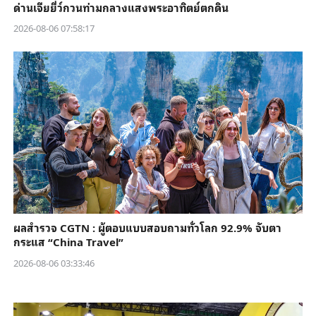
ด่านเจียยี่ว์กวนท่ามกลางแสงพระอาทิตย์ตกดิน
2026-08-06 07:58:17
ผลสำรวจ CGTN : ผู้ตอบแบบสอบถามทั่วโลก 92.9% จับตา
กระแส “China Travel”
2026-08-06 03:33:46