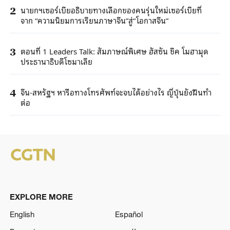
นายกฯเซอร์เบียอธิบายทางเลือกของคนรุ่นใหม่เซอร์เบียที่
2
จาก “ความนิยมการเรียนภาษาจีน”สู่“โอกาสจีน”
ตอนที่ 1 Leaders Talk: สัมภาษณ์พิเศษ ฮัสซัน ชีค โมฮามุด
3
ประธานาธิบดีโซมาเลีย
จีน-สหรัฐฯ หารือทางโทรศัพท์จะจบได้อย่างไร ญี่ปุ่นยังฝืนทำ
4
ต่อ
EXPLORE MORE
English
Español