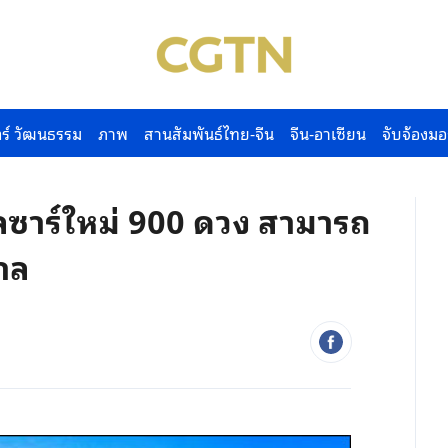
ร์ วัฒนธรรม
ภาพ
สานสัมพันธ์ไทย-จีน
จีน-อาเซียน
จับจ้องมอ
ลซาร์ใหม่ 900 ดวง สามารถ
าล