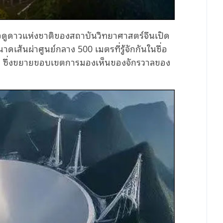
 หอดูดาวแห่งชาติของสถาบันวิทยาศาสตร์จีนเปิด
เส้นผ่าศูนย์กลาง 500 เมตรที่รู้จักกันในชื่อ
ดวง ซึ่งขยายขอบเขตการมองเห็นของจักรวาลของ