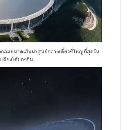
ลมขนาดเส้นผ่าศูนย์กลางเดี่ยวที่ใหญ่ที่สุดใน
กเฉียงใต้ของจีน