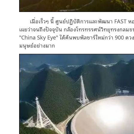
เมื่อเร็วๆ นี้ ศูนย์ปฏิบัติการและพัฒนา FAST
เผยว่าจนถึงปัจจุบัน กล้องโทรทรรศน์วิทยุทรงกลมขนาด
"China Sky Eye" ได้ค้นพบพัลซาร์ใหม่กว่า 900 
มนุษย์อย่างมาก