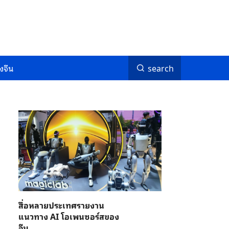
งจีน
search
สื่อหลายประเทศรายงาน
แนวทาง AI โอเพนซอร์สของ
จีน