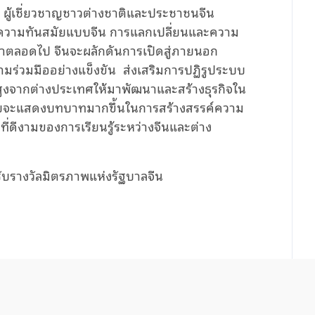
ู้เชี่ยวชาญชาวต่างชาติและประชาชนจีน
งความทันสมัยแบบจีน การแลกเปลี่ยนและความ
จำตลอดไป จีนจะผลักดันการเปิดสู่ภายนอก
ามร่วมมืออย่างแข็งขัน ส่งเสริมการปฏิรูประบบ
สูงจากต่างประเทศให้มาพัฒนาและสร้างธุรกิจใน
้งหลายจะแสดงบทบาทมากขึ้นในการสร้างสรรค์ความ
ี่ดีงามของการเรียนรู้ระหว่างจีนและต่าง
้รับรางวัลมิตรภาพแห่งรัฐบาลจีน