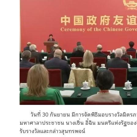
วันที่ 30 กันยายน มีการจัดพิธีมอบรางวัลมิตรภ
มหาศาลาประชาชน นางเซิ่น อี๋ฉิน มนตรีแห่งรัฐของจีน
รับรางวัลและกล่าวสุนทรพจน์