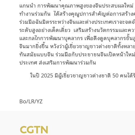
แกนนำ การพัฒนาคุณภาพสูงของจีนประสบผลใหม่ ผ
ทำงานร่วมกัน ได้สร้างคุณูปการสำคัญต่อการสร้า
ร่วมมือฉันมิตรระหว่างจีนและต่างประเทศเราจะจด
ระดับสูงอย่างเด็ดเดี่ยว เสริมสร้างนวัตกรรมและคว
และกลไกการพัฒนาบุคลากร เพื่อดึงดูดบุคลากรชั้น
จีนมากยิ่งขึ้น หวังว่าผู้เชี่ยวชาญชาวต่างชาติทั
ทันสมัยแบบจีน ร่วมมือกับประชาชนจีนเปิดหน้าใหม่ท
ประเทศ ส่งเสริมการพัฒนาร่วมกัน
ในปี 2025 มีผู้เชี่ยวชาญชาวต่างชาติ 50 คนได
Bo/LR/YZ