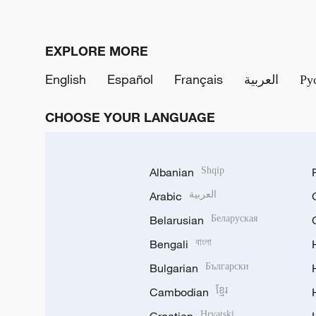
EXPLORE MORE
English
Español
Français
العربية
Ру
CHOOSE YOUR LANGUAGE
Albanian
Shqip
Arabic
العربية
Belarusian
Беларуская
Bengali
বাংলা
Bulgarian
Български
Cambodian
ខ្មែរ
Hrvatski