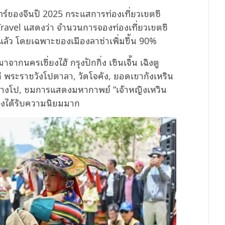
ร์ของจีนปี 2025 กระแสการท่องเที่ยวเขตซี
ip Travel แสดงว่า จำนวนการจองท่องเที่ยวเขตซี
ที่แล้ว โดยเฉพาะของเมืองลาซ่าเพิ่มขึ้น 90%
จากนครเซี่ยงไฮ้ กรุงปักกิ่ง เซินเจิ้น เฉิงตู
แก่ พระราชวังโปตาลา, วัดโจคัง, ยอดเขากังเหริน
งซางโป, ชมการแสดงมหากาพย์ “เจ้าหญิงเหวิน
างได้รับความนิยมมาก