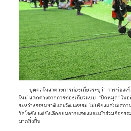
บุคคลในแวดวงการท่องเที่ยวระบุว่า การท่องเ
ใหม่ แตกต่างจากการท่องเที่ยวแบบ
“ปักหมุด
” ในอ
ระหว่างธรรมชาติและวัฒนธรรม ไม่เพียงแต่ชมสถานท
วัดโจคัง แต่ยังเลือกชมการแสดงและเข้าร่วมกิจกรรมท
มากยิ่งขึ้น