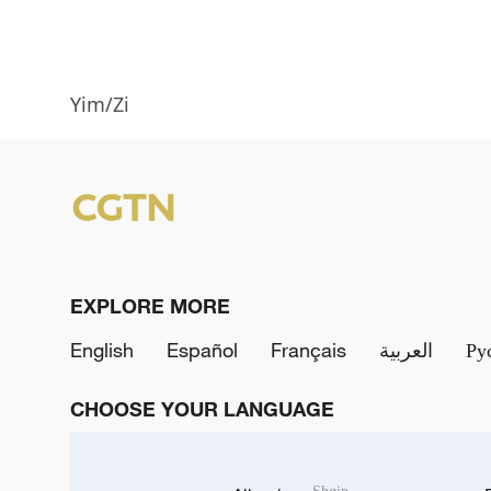
Yim/Zi
EXPLORE MORE
English
Español
Français
العربية
Ру
CHOOSE YOUR LANGUAGE