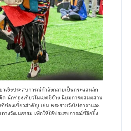
ที่ยวเชิงประสบการณ์กำลังกลายเป็นกระแสหลัก
ดีต นักท่องเที่ยวในเขตซีจ้าง นิยมการผสมผสาน
ี่ท่องเที่ยวสำคัญ เช่น พระราชวังโปตาลาและ
างวัฒนธรรม เพื่อให้ได้ประสบการณ์ที่ลึกซึ้ง