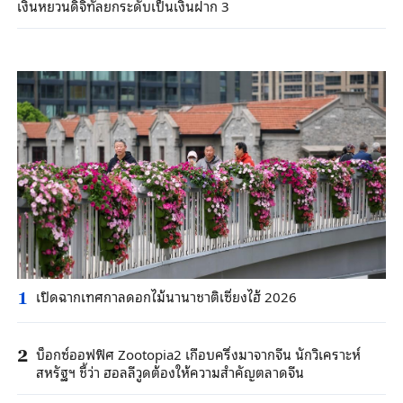
เงินหยวนดิจิทัลยกระดับเป็นเงินฝาก 3
เปิดฉากเทศกาลดอกไม้นานาชาติเซี่ยงไฮ้ 2026
1
บ็อกซ์ออฟฟิศ Zootopia2 เกือบครึ่งมาจากจีน นักวิเคราะห์
2
สหรัฐฯ ชี้ว่า ฮอลลีวูดต้องให้ความสำคัญตลาดจีน