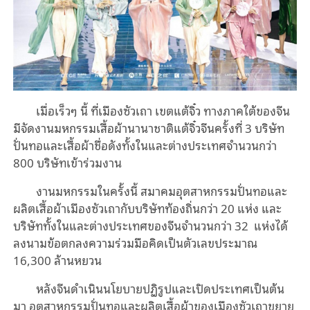
เมื่อเร็วๆ นี้ ที่เมืองซัวเถา เขตแต้จิ๋ว ทางภาคใต้ของจีน
มีจัดงานมหกรรมเสื้อผ้านานาชาติแต้จิ๋วจีนครั้งที่ 3 บริษัท
ปั่นทอและเสื้อผ้าชื่อดังทั้งในและต่างประเทศจำนวนกว่า
800 บริษัทเข้าร่วมงาน
งานมหกรรมในครั้งนี้ สมาคมอุตสาหกรรมปั่นทอและ
ผลิตเสื้อผ้าเมืองซัวเถากับบริษัทท้องถิ่นกว่า 20 แห่ง และ
บริษัททั้งในและต่างประเทศของจีนจำนวนกว่า 32 แห่งได้
ลงนามข้อตกลงความร่วมมือคิดเป็นตัวเลขประมาณ
16,300 ล้านหยวน
หลังจีนดำเนินนโยบายปฏิรูปและเปิดประเทศเป็นต้น
มา อุตสาหกรรมปั่นทอและผลิตเสื้อผ้าของเมืองซัวเถาขยาย