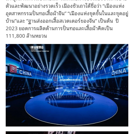
ตัวและพัฒนาอย่างรวดเร็ว เมืองซัวเถาได้ชื่อว่า “เมืองแห่ง
อุตสาหกรรมปั่นทอเสื้อผ้าจีน” “เมืองแห่งชุดชั้นในและชุดอยู่
บ้าน”และ “ฐานส่งออกเสื้อสเวตเตอร์ของจีน” เป็นต้น ปี
2023 ยอดการผลิตด้านการปั่นทอและเสื้อผ้าคิดเป็น
111,800 ล้านหยวน