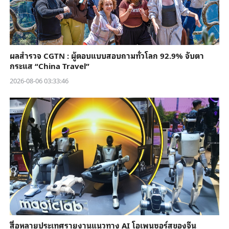
ผลสำรวจ CGTN : ผู้ตอบแบบสอบถามทั่วโลก 92.9% จับตา
กระแส “China Travel”
2026-08-06 03:33:46
สื่อหลายประเทศรายงานแนวทาง AI โอเพนซอร์สของจีน