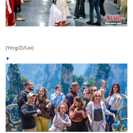
(Ying/Zi/Lei)