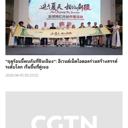
"ฤดูร้อนนี้พบกันที่ซินเจียง": อีเวนต์เน็ตไอดอลร่วมสร้างสรรค์
ระดับโลก เริ่มขึ้นที่คู่เชอ
2026-08-05 05:25:52