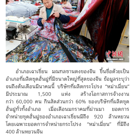
อำเภอเฉาเซี่ยน มณฑลซานตงของจีน ขึ้นชื่อด้วยเป็น
อำเภอที่ผลิตชุดฮั่นฝูที่มีขนาดใหญ่ที่สุดของจีน ข้อมูลระบุว่า
จนถึงต้นเดือนมีนาคมนี้ บริษัทที่ผลิตกระโปรง “หม่าเมี่ยน”
มีประมาณ
1,500
แห่ง สร้างโอกาสการจ้างงาน
กว่า
60,000
คน กินสัดส่วนกว่า
60%
ของบริษัทที่ผลิตชุด
ฮั่นฝูทั่วทั้งอำเภอ เมื่อเดือนมกราคมที่ผ่านมา ยอดการ
จำหน่ายชุดฮั่นฝูของอำเภอเฉาเซี่ยนมีถึง
920
ล้านหยวน
โดยเฉพาะยอดการจำหน่ายกระโปรง “หม่าเมี่ยน” ที่มีถึง
4
00
ล้านหยวนจีน