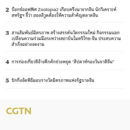
บ็อกซ์ออฟฟิศ Zootopia2 เกือบครึ่งมาจากจีน นักวิเคราะห์
2
สหรัฐฯ ชี้ว่า ฮอลลีวูดต้องให้ความสำคัญตลาดจีน
สานสัมพันธ์มิตรภาพ สร้างสรรค์นวัตกรรมใหม่ กิจกรรมแลก
3
เปลี่ยนความร่วมมือระหว่างสถาบันไมตรีไทย-จีน ประสบความ
สำเร็จอย่างงดงาม
การท่องเที่ยวซีจ้างคึกคักช่วงหยุด “สัปดาห์ทองวันชาติจีน”
4
ปักกิ่งจัดพิธีมอบรางวัลมิตรภาพแห่งรัฐบาลจีน
5