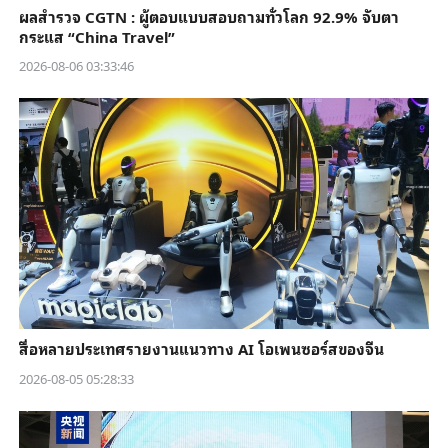
ผลสำรวจ CGTN : ผู้ตอบแบบสอบถามทั่วโลก 92.9% จับตา
กระแส “China Travel”
2026-08-06 03:33:46
สื่อหลายประเทศรายงานแนวทาง AI โอเพนซอร์สของจีน
2026-08-05 05:28:33