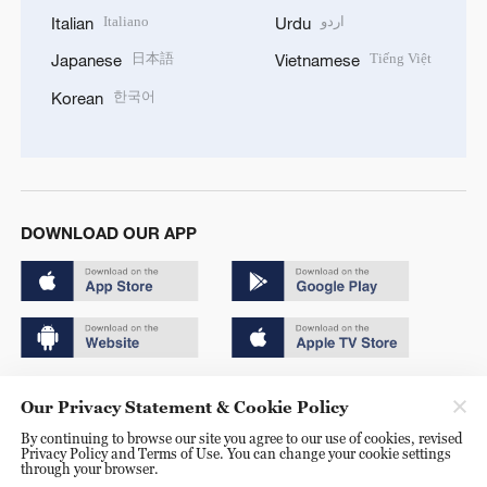
Italiano
اردو
Italian
Urdu
日本語
Tiếng Việt
Japanese
Vietnamese
한국어
Korean
DOWNLOAD OUR APP
Copyright © 2024 CGTN.
Our Privacy Statement & Cookie Policy
京ICP备20000184号
By continuing to browse our site you agree to our use of cookies, revised
Privacy Policy and Terms of Use. You can change your cookie settings
京公网安备 11010502050052号
through your browser.