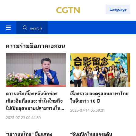
Language
search
ความร่วมมือภาคเอกชน
ความจริงเบื้องหลังนักท่อง
เรื่องราวของครูสอนภาษาไทย
เที่ยวจีนที่ลดลง: ทำไมไทยถึง
ในจีนกว่า 10 ปี
ไม่เป็นจุดหมายปลายทางใน
2025-07-14 05:59:01
ฝันอีกต่อไป
2025-07-23 00:44:39
“เยาวชนไทย” ขึ้นแสดง
"จีนผนึกไทยยกระดับ