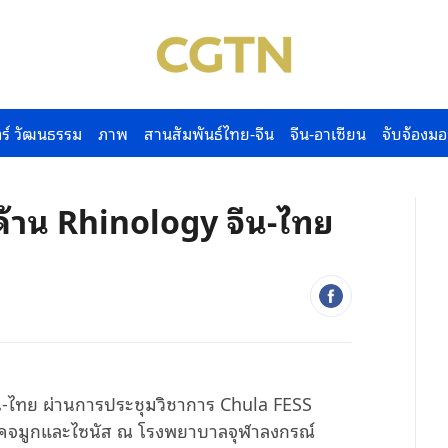
ร์ วัฒนธรรม
ภาพ
สานสัมพันธ์ไทย-จีน
จีน-อาเซียน
จับจ้องมอ
ด้าน Rhinology จีน-ไทย
น-ไทย ผ่านการประชุมวิชาการ Chula FESS
โรคจมูกและไซนัส ณ โรงพยาบาลจุฬาลงกรณ์