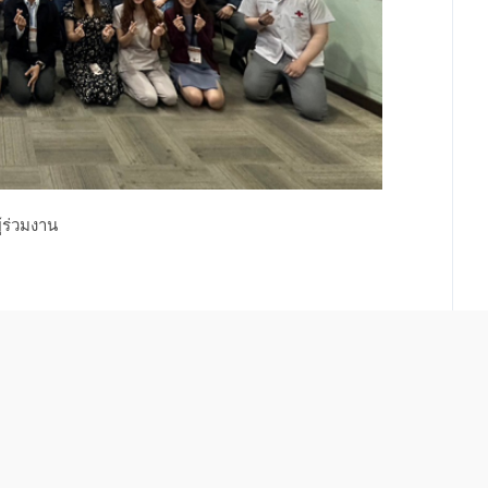
้ร่วมงาน