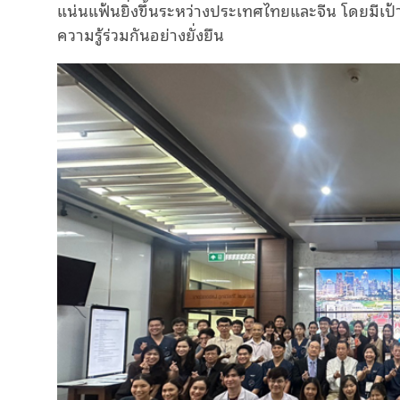
แน่นแฟ้นยิ่งขึ้นระหว่างประเทศไทยและจีน โดยมี
ความรู้ร่วมกันอย่างยั่งยืน