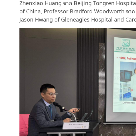
Zhenxiao Huang จาก Beijing Tongren Hospital 
of China, Professor Bradford Woodworth จาก 
Jason Hwang of Gleneagles Hospital and Care