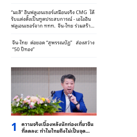
“มะลิ” อินฟลูเอนเซอร์เสมือนจริง CMG ได้
รับแต่งตั้งเป็นทูตประสบการณ์ - เอไออิน
ฟลูเอนเซอร์จาก ททท. จีน-ไทย ร่วมสร้าง
สัญลักษณ์ใหม่การท่องเที่ยวเชิงวัฒนธรรม
ดิจิทัล
จีน-ไทย ต่อยอด “สุพรรณบัฏ” ส่องสว่าง
“50 ปีทอง”
1
ความจริงเบื้องหลังนักท่องเที่ยวจีน
ที่ลดลง: ทำไมไทยถึงไม่เป็นจุด