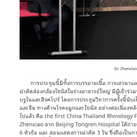
Dr. Zhenxia
การประชุมนี้มีทั้งการบรรยายเนื้อ การเสวนาแ
ผ่าตัดส่องกล้องไซนัสในร่างอาจารย์ใหญ่ มีผู้เข้าร
บรูไนและสิงคโปร์ โดยการประชุมวิชาการครั้งนี้น
และจีน ทางด้านโรคจมูกและไซนัส อย่างต่อเนื่องหลั
ไปแล้ว คือ the first China-Thailand Rhinology 
Zhenxiao จาก Beijing Tongren Hospital ได้ถ่
6 หัวข้อ และ สอนแสดงการผ่าตัด 3 วัน ซึ่งถือเป็นก