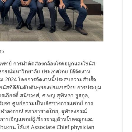
กร
รแพทย์ การผ่าตัดส่องกล้องโรคจมูกและไซนัส
กรณ์มหาวิทยาลัย ประเทศไทย ได้จัดงาน
ราคม 2024 โดยการจัดงานนี้ประสบความสำเร็จ
ไซนัสที่ดีอันดับต้นๆของประเทศไทย การประชุม
รเกียรติ์ สนิทวงศ์, ศ.พญ.สุพินดา ชูสกุล,
ิขจร ศูนย์ความเป็นเลิศทางการแพทย์ การ
จุฬาลงกรณ์ สภากาชาดไทย, จุฬาลงกรณ์
การเชิญแพทย์ผู้เชี่ยวชาญด้านโรคจมูกและ
ร่วมงาน ได้แก่ Associate Chief physician