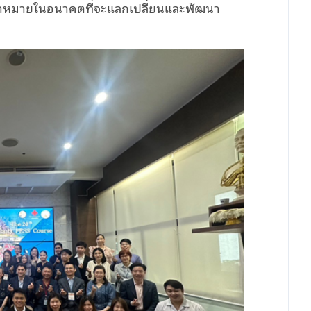
เป้าหมายในอนาคตที่จะแลกเปลี่ยนและพัฒนา