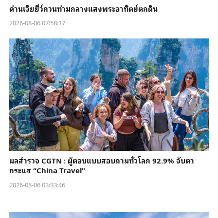
ด่านเจียยี่ว์กวนท่ามกลางแสงพระอาทิตย์ตกดิน
2026-08-06 07:58:17
ผลสำรวจ CGTN : ผู้ตอบแบบสอบถามทั่วโลก 92.9% จับตา
กระแส “China Travel”
2026-08-06 03:33:46