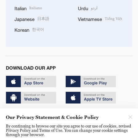
Italiano
اردو
Italian
Urdu
日本語
Tiếng Việt
Japanese
Vietnamese
한국어
Korean
DOWNLOAD OUR APP
Copyright © 2024 CGTN.
Our Privacy Statement & Cookie Policy
京ICP备20000184号
By continuing to browse our site you agree to our use of cookies, revised
Privacy Policy and Terms of Use. You can change your cookie settings
京公网安备 11010502050052号
through your browser.