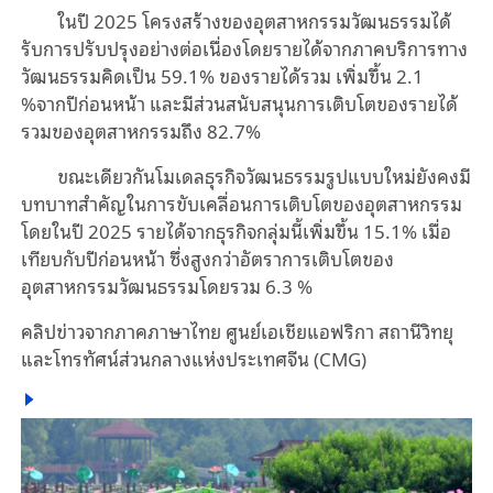
ในปี 2025 โครงสร้างของอุตสาหกรรมวัฒนธรรมได้
รับการปรับปรุงอย่างต่อเนื่องโดยรายได้จากภาคบริการทาง
วัฒนธรรมคิดเป็น 59.1% ของรายได้รวม เพิ่มขึ้น 2.1
%จากปีก่อนหน้า และมีส่วนสนับสนุนการเติบโตของรายได้
รวมของอุตสาหกรรมถึง 82.7%
ขณะเดียวกันโมเดลธุรกิจวัฒนธรรมรูปแบบใหม่ยังคงมี
บทบาทสำคัญในการขับเคลื่อนการเติบโตของอุตสาหกรรม
โดยในปี 2025 รายได้จากธุรกิจกลุ่มนี้เพิ่มขึ้น 15.1% เมื่อ
เทียบกับปีก่อนหน้า ซึ่งสูงกว่าอัตราการเติบโตของ
อุตสาหกรรมวัฒนธรรมโดยรวม 6.3 %
คลิปข่าวจากภาคภาษาไทย ศูนย์เอเชียแอฟริกา สถานีวิทยุ
และโทรทัศน์ส่วนกลางแห่งประเทศจีน (CMG)