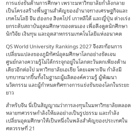
การแข่งขันด้านการศึกษา เพราะมหาวิทยาลัยกำลังกลาย
เป็นโครงสร้างพื้นฐานสำคัญของอำนาจทางเศรษฐกิจและ
เทคโนโลยี จีน ฮ่องกง สิงคโปร์ เกาหลีใต้ และญี่ปุ่น ต่างเร่ง
ยกระดับสถาบันอุดมศึกษาของตนเอง เพื่อดึงดูดนักศึกษา
นักวิจัย เงินทุน และอุตสาหกรรมเทคโนโลยีแห่งอนาคต
QS World University Rankings 2027 จึงสะท้อนการ
เปลี่ยนแปลงของภูมิทัศน์อุดมศึกษาโลกอย่างชัดเจน
ศูนย์กลางความรู้ไม่ได้กระจุกอยู่ในโลกตะวันตกเพียงด้าน
เดียวอีกต่อไป มหาวิทยาลัยเอเชีย โดยเฉพาะจีน กำลังมี
บทบาทมากขึ้นทั้งในฐานะผู้ผลิตองค์ความรู้ ผู้พัฒนา
นวัตกรรม และผู้กำหนดทิศทางการแข่งขันของโลกในระยะ
ยาว
สำหรับจีน นี่เป็นสัญญาณว่าการลงทุนในมหาวิทยาลัยตลอด
หลายทศวรรษกำลังให้ผลอย่างเป็นรูปธรรม และกำลัง
เปลี่ยนอุดมศึกษาให้เป็นหนึ่งในพลังสำคัญของประเทศใน
ศตวรรษที่ 21