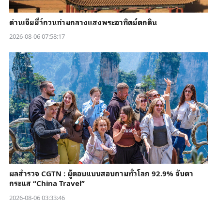
ด่านเจียยี่ว์กวนท่ามกลางแสงพระอาทิตย์ตกดิน
2026-08-06 07:58:17
ผลสำรวจ CGTN : ผู้ตอบแบบสอบถามทั่วโลก 92.9% จับตา
กระแส “China Travel”
2026-08-06 03:33:46