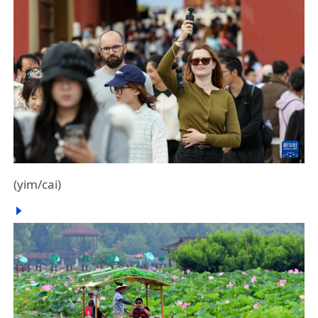
(yim/cai)