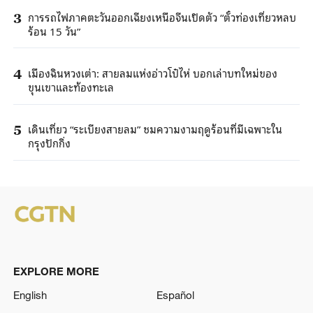
การรถไฟภาคตะวันออกเฉียงเหนือจีนเปิดตัว “ตั๋วท่องเที่ยวหลบ
3
ร้อน 15 วัน”
เมืองฉินหวงเต่า: สายลมแห่งอ่าวโป๋ไห่ บอกเล่าบทใหม่ของ
4
ขุนเขาและท้องทะเล
เดินเที่ยว “ระเบียงสายลม” ชมความงามฤดูร้อนที่มีเฉพาะใน
5
กรุงปักกิ่ง
EXPLORE MORE
English
Español