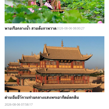
พายเรือกลางน้ำ สวยดั่งภาพวาด
2026-08-06 08:00:27
ด่านเจียยี่ว์กวนท่ามกลางแสงพระอาทิตย์ตกดิน
2026-08-06 07:58:17