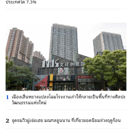
ประเทศโต 7.3%
เมืองเสิ่นหยางแปลงโฉมโรงงานเก่าให้กลายเป็นพื้นที่ทางศิลปะ
1
วัฒนธรรมแห่งใหม่
จุดชมวิวผู่เจ่อเฮย มณฑลยูนนาน ที่เที่ยวยอดนิยมช่วงฤดูร้อน
2