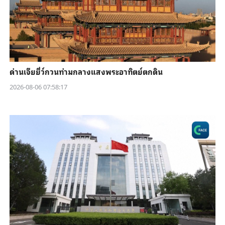
ด่านเจียยี่ว์กวนท่ามกลางแสงพระอาทิตย์ตกดิน
2026-08-06 07:58:17