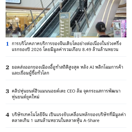
การบริโภคภาคบริการของจีนเติบโตอย่างต่อเนื่องในช่วงครึ่ง
1
แรกของปี 2026 โดยมีมูลค่ารวมเกือบ 8.49 ล้านล้านหยวน
ยอดส่งออกของเมืองอี้อูทำสถิติสูงสุด หลัง AI พลิกโฉมการค้า
2
และเชื่อมผู้ซื้อทั่วโลก
คลิปหุ่นยนต์ฮิวแมนนอยด์เตะ CEO ล้ม จุดกระแสการพัฒนา
3
หุ่นยนต์ยุคใหม่
บริษัทเทคโนโลยีจีน เป็นแรงขับเคลื่อนหลักของบริษัทที่มีมูลค่า
4
ตลาดเกิน 1 แสนล้านหยวนในตลาดหุ้น A-Share