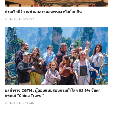
ด่านเจียยี่ว์กวนท่ามกลางแสงพระอาทิตย์ตกดิน
2026-08-06 07:58:17
ผลสำรวจ CGTN : ผู้ตอบแบบสอบถามทั่วโลก 92.9% จับตา
กระแส “China Travel”
2026-08-06 03:33:46