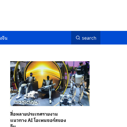
งจีน
search
สื่อหลายประเทศรายงาน
แนวทาง AI โอเพนซอร์สของ
จีน