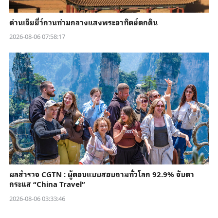
ด่านเจียยี่ว์กวนท่ามกลางแสงพระอาทิตย์ตกดิน
2026-08-06 07:58:17
ผลสำรวจ CGTN : ผู้ตอบแบบสอบถามทั่วโลก 92.9% จับตา
กระแส “China Travel”
2026-08-06 03:33:46