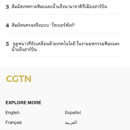
สัมผัสเทศกาลหิมะและน้ำแข็งนานาชาติที่เมืองฮาร์บิน
3
สัมผัสนครฉงชิ่งแบบ "ไซเบอร์พังก์"
4
ฤดูหนาวที่ขับเคลื่อนด้วยเทคโนโลยี ในงานมหกรรมหิมะและ
5
น้ำแข็งฮาร์บิน
EXPLORE MORE
English
Español
Français
العربية