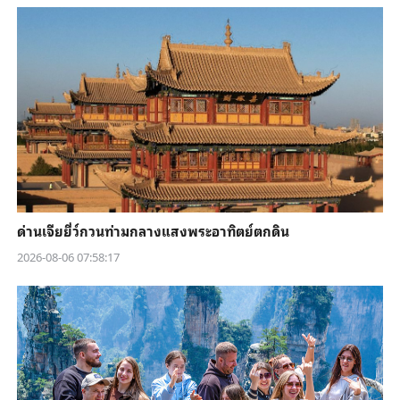
ด่านเจียยี่ว์กวนท่ามกลางแสงพระอาทิตย์ตกดิน
2026-08-06 07:58:17