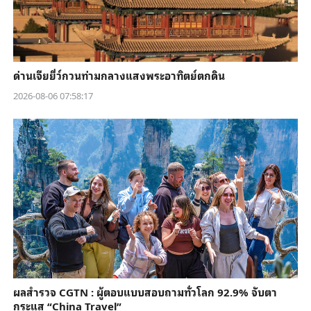
ด่านเจียยี่ว์กวนท่ามกลางแสงพระอาทิตย์ตกดิน
2026-08-06 07:58:17
ผลสำรวจ CGTN : ผู้ตอบแบบสอบถามทั่วโลก 92.9% จับตา
กระแส “China Travel”