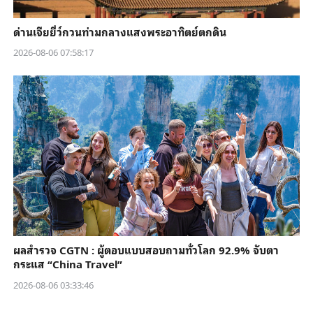
ด่านเจียยี่ว์กวนท่ามกลางแสงพระอาทิตย์ตกดิน
2026-08-06 07:58:17
ผลสำรวจ CGTN : ผู้ตอบแบบสอบถามทั่วโลก 92.9% จับตา
กระแส “China Travel”
2026-08-06 03:33:46