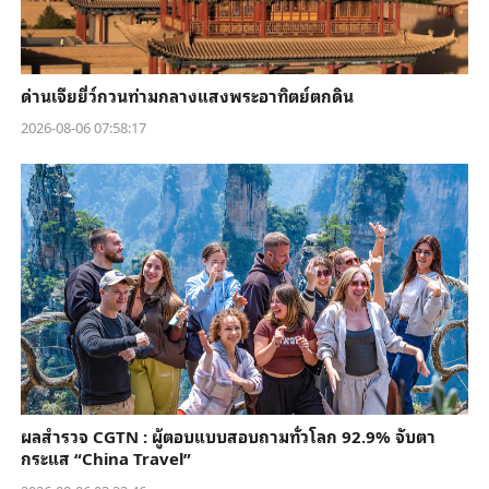
ด่านเจียยี่ว์กวนท่ามกลางแสงพระอาทิตย์ตกดิน
2026-08-06 07:58:17
ผลสำรวจ CGTN : ผู้ตอบแบบสอบถามทั่วโลก 92.9% จับตา
กระแส “China Travel”