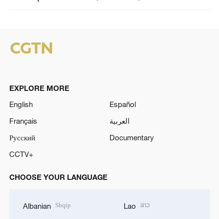
EXPLORE MORE
English
Español
Français
العربية
Русский
Documentary
CCTV+
CHOOSE YOUR LANGUAGE
Shqip
ລາວ
Albanian
Lao