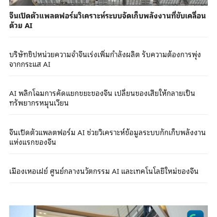
จีนเปิดตัวแพลตฟอร์มวิเคราะห์ระบบจัดเก็บพลังงานที่ขับเคลื่อน
ด้วย AI
บริษัทชิปหน่วยความจำจีนเร่งเพิ่มกำลังผลิต รับความต้องการพุ่ง
จากกระแส AI
AI พลิกโฉมการคัดแยกขยะของจีน เปลี่ยนของเสียให้กลายเป็น
ทรัพยากรหมุนเวียน
จีนเปิดตัวแพลตฟอร์ม AI ช่วยวิเคราะห์ข้อมูลระบบกักเก็บพลังงาน
แห่งแรกของจีน
เมืองเหอเฝย์ ศูนย์กลางนวัตกรรม AI และเทคโนโลยีใหม่ของจีน