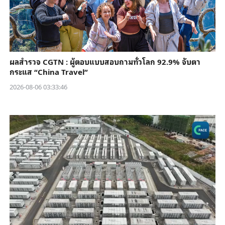
ผลสำรวจ CGTN : ผู้ตอบแบบสอบถามทั่วโลก 92.9% จับตา
กระแส “China Travel”
2026-08-06 03:33:46