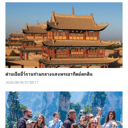
ด่านเจียยี่ว์กวนท่ามกลางแสงพระอาทิตย์ตกดิน
2026-08-06 07:58:17