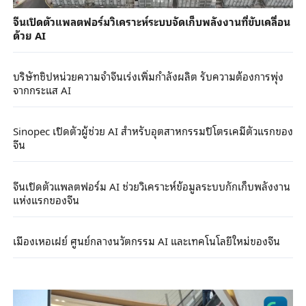
จีนเปิดตัวแพลตฟอร์มวิเคราะห์ระบบจัดเก็บพลังงานที่ขับเคลื่อน
ด้วย AI
บริษัทชิปหน่วยความจำจีนเร่งเพิ่มกำลังผลิต รับความต้องการพุ่ง
จากกระแส AI
Sinopec เปิดตัวผู้ช่วย AI สำหรับอุตสาหกรรมปิโตรเคมีตัวแรกของ
จีน
จีนเปิดตัวแพลตฟอร์ม AI ช่วยวิเคราะห์ข้อมูลระบบกักเก็บพลังงาน
แห่งแรกของจีน
เมืองเหอเฝย์ ศูนย์กลางนวัตกรรม AI และเทคโนโลยีใหม่ของจีน