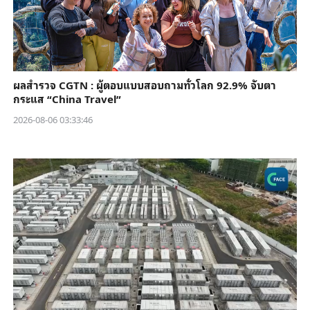
ผลสำรวจ CGTN : ผู้ตอบแบบสอบถามทั่วโลก 92.9% จับตา
กระแส “China Travel”
2026-08-06 03:33:46