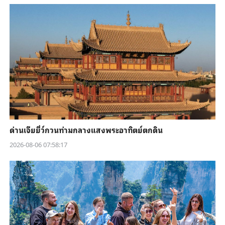
ด่านเจียยี่ว์กวนท่ามกลางแสงพระอาทิตย์ตกดิน
2026-08-06 07:58:17