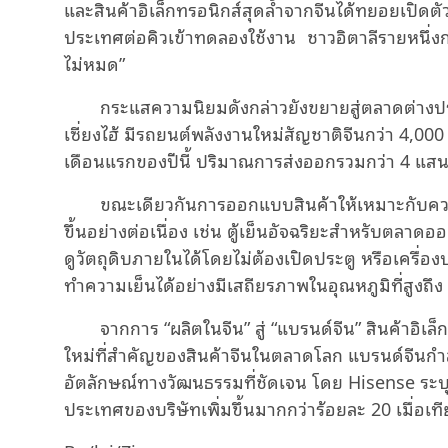
และสินค้าอิเล็กทรอนิกส์สุดล้ำจากจีนได้ทยอยเปิดตัว
ประเทศต่อคิวเข้าทดลองใช้งาน ชาวอิตาลีรายหนึ่ง
ไม่หมด”
กระแสความนิยมดังกล่าวยังขยายสู่ตลาดต่างประเ
เซี่ยงไฮ้ มีรถยนต์พลังงานใหม่สัญชาติจีนกว่า 4,00
เดือนแรกของปีนี้ ปริมาณการส่งออกรวมกว่า 4 แสน
ขณะเดียวกันการออกแบบสินค้าให้เหมาะกับค
ขึ้นอย่างต่อเนื่อง เช่น ตู้เย็นอัจฉริยะสำหรับตลาด
ดูวัตถุดิบภายในได้โดยไม่ต้องเปิดประตู หรือเครื
ทำความเย็นได้อย่างมีเสถียรภาพในอุณหภูมิที่สูงถึ
จากการ “ผลิตในจีน” สู่ “แบรนด์จีน” สินค้าอิเล
ใหม่ที่สำคัญของสินค้าจีนในตลาดโลก แบรนด์จีนกำลัง
อัตลักษณ์ทางวัฒนธรรมที่ชัดเจน โดย Hisense ระบุว่า
ประเทศของบริษัทเพิ่มขึ้นมากกว่าร้อยละ 20 เมื่อเที