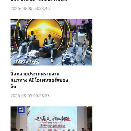
2026-08-06 03:33:46
สื่อหลายประเทศรายงาน
แนวทาง AI โอเพนซอร์สของ
จีน
2026-08-05 05:28:33