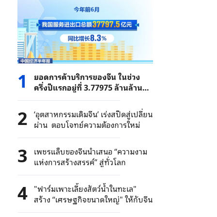
1
ยอดการค้าบริการของจีน ในช่วง
ครึ่งปีแรกอยู่ที่ 3.77975 ล้านล้าน
หยวน
2
‘อุตสาหกรรมเดิมจีน’ เร่งสปีดสู่เปลี่ยน
ผ่าน ตอบโจทย์ความต้องการใหม่
3
เพชรแล็บของจีนนำเสนอ “ความงาม
แห่งการสร้างสรรค์” สู่ทั่วโลก
4
"ฟาร์มเพาะเลี้ยงสัตว์น้ำในทะเล"
สร้าง “เศรษฐกิจขนาดใหญ่" ให้กับจีน