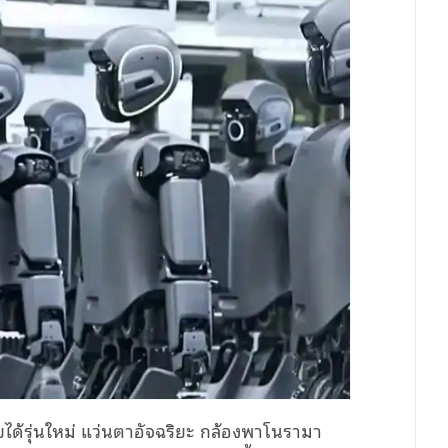
บได้รุ่นใหม่ แว่นตาอัจฉริยะ กล้องพาโนรามา