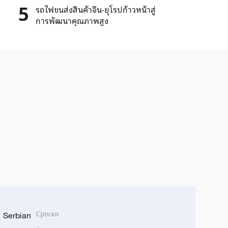
5
รถไฟขนส่งสินค้าจีน-ยุโรปก้าวหน้าสู่
การพัฒนาคุณภาพสูง
Serbian
Српски