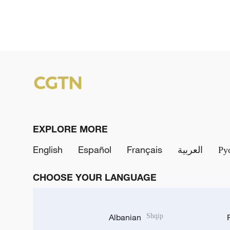
EXPLORE MORE
English
Español
Français
العربية
Ру
CHOOSE YOUR LANGUAGE
Albanian
Shqip