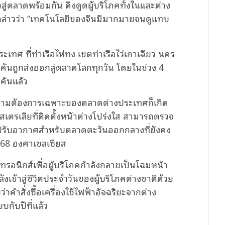
สู่ตลาดพร้อมกัน ดึงดูดผู้บริโภคทั้งในและต่าง
กล่าวว่า “เทคโนโลยีของจีนมีมากมายจนดูแทบ
ทศ ที่ท่าเรือไห่ทง เขตท่าเรือไว่เกาเฉียว นคร
0 คันถูกส่งออกสู่ตลาดโลกทุกวัน โดยในช่วง 4
คันแล้ว
วามต้องการเฉพาะของตลาดต่างประเทศก็เกิด
ออสเตรเลียที่ติดตั้งหน้าต่างโปร่งใส สามารถตรวจ
่องปรับอากาศสำหรับตลาดตะวันออกกลางที่ยังคง
ง 68 องศาเซลเซียส
็กทรอนิกส์เพื่อผู้บริโภคกำลังกลายเป็นโฉมหน้า
เข้าสู่ชีวิตประจำวันของผู้บริโภคต่างชาติด้วย
คำสั่งซื้อเครื่องใช้ไฟฟ้าอัจฉริยะจากต่าง
ยบกับปีที่แล้ว