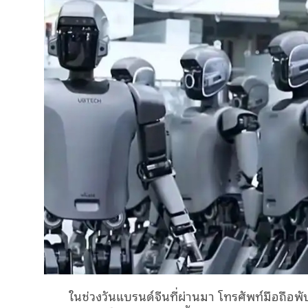
ในช่วงวันแบรนด์จีนที่ผ่านมา โทรศัพท์มือถือพั