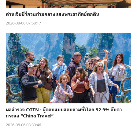
ด่านเจียยี่ว์กวนท่ามกลางแสงพระอาทิตย์ตกดิน
2026-08-06 07:58:17
ผลสำรวจ CGTN : ผู้ตอบแบบสอบถามทั่วโลก 92.9% จับตา
กระแส “China Travel”
2026-08-06 03:33:46