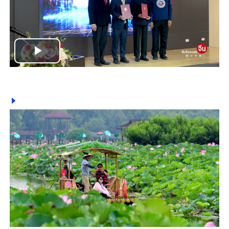
Play
Video