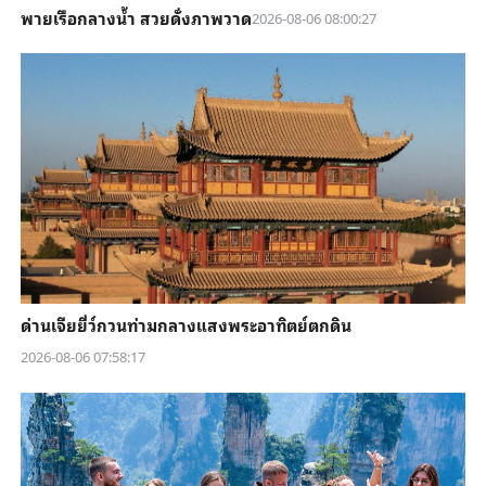
พายเรือกลางน้ำ สวยดั่งภาพวาด
2026-08-06 08:00:27
ด่านเจียยี่ว์กวนท่ามกลางแสงพระอาทิตย์ตกดิน
2026-08-06 07:58:17