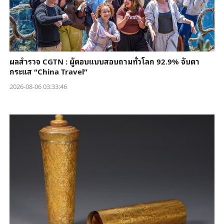
ผลสำรวจ CGTN : ผู้ตอบแบบสอบถามทั่วโลก 92.9% จับตา
กระแส “China Travel”
2026-08-06 03:33:46