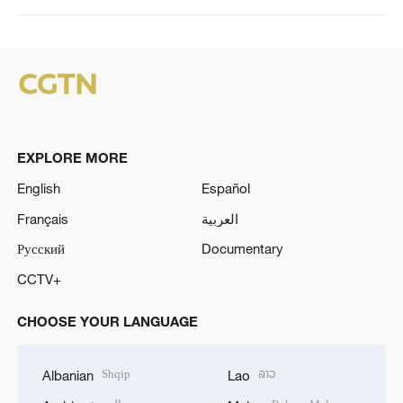
EXPLORE MORE
English
Español
Français
العربية
Русский
Documentary
CCTV+
CHOOSE YOUR LANGUAGE
Shqip
ລາວ
Albanian
Lao