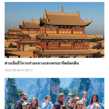
ด่านเจียยี่ว์กวนท่ามกลางแสงพระอาทิตย์ตกดิน
2026-08-06 07:58:17