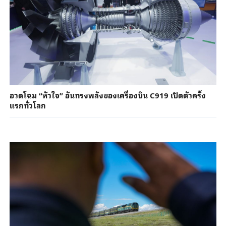
อวดโฉม “หัวใจ” อันทรงพลังของเครื่องบิน C919 เปิดตัวครั้ง
แรกทั่วโลก