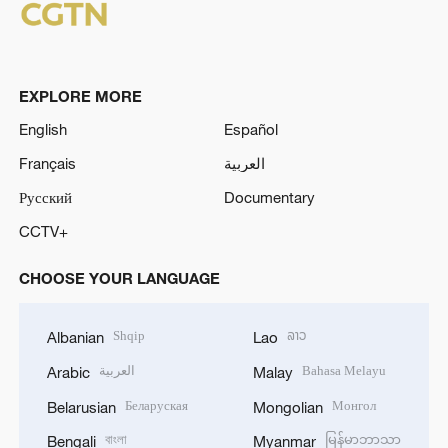
EXPLORE MORE
English
Español
Français
العربية
Русский
Documentary
CCTV+
CHOOSE YOUR LANGUAGE
Shqip
ລາວ
Albanian
Lao
العربية
Bahasa Melayu
Arabic
Malay
Беларуская
Монгол
Belarusian
Mongolian
বাংলা
မြန်မာဘာသာ
Bengali
Myanmar