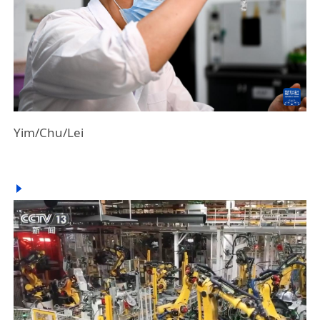
Yim/Chu/Lei