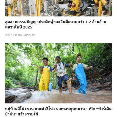
อุตสาหกรรมปัญญาประดิษฐ์ของจีนมีขนาดกว่า 1.2 ล้านล้าน
หยวนในปี 2025
2026-08-04 04:55:19
หมู่บ้านจีโน่วซาน ชนเผ่าจีโน่ว มณฑลหยุนหนาน：เปิด “ทัวร์เดิน
ป่าฝน” สร้างรายได้