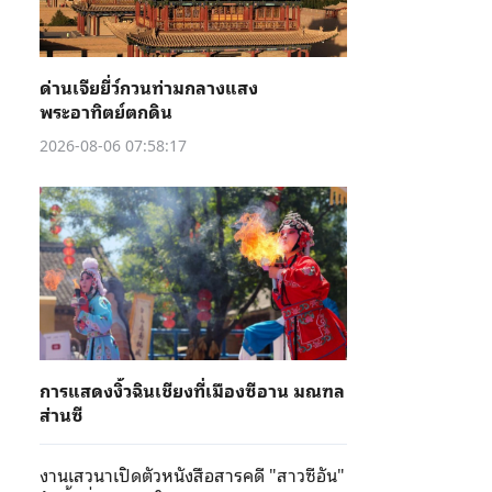
ด่านเจียยี่ว์กวนท่ามกลางแสง
พระอาทิตย์ตกดิน
2026-08-06 07:58:17
การแสดงงิ้วฉินเชียงที่เมืองซีอาน มณฑล
ส่านซี
งานเสวนาเปิดตัวหนังสือสารคดี "สาวซีอัน"