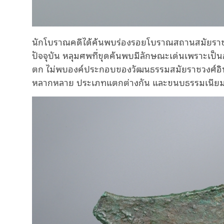
นักโบราณคดีได้ค้นพบร่องรอยโบราณสถานสมัยราชวง
ปัจจุบัน หลุมศพที่ขุดค้นพบมีลักษณะเด่นเพราะเ
ตก ไม่พบองค์ประกอบของวัฒนธรรมสมัยราชวงศ์อิน
หลากหลาย ประเภทแตกต่างกัน และขนบธรรมเนียม