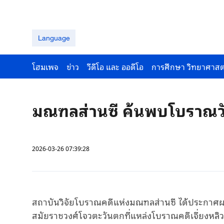
Language
โฮมเพจ
ข่าว
วีดีโอ และ ออดีโอ
การศึกษา วิทยาศาสต
มณฑลส่านซี ค้นพบโบราณวั
2026-03-26 07:39:28
สถาบันวิจัยโบราณคดีแห่งมณฑลส่านซี ได้ประกาศผ
สมัยราชวงศ์โจวตะวันตกที่แหล่งโบราณคดีเจี่ยงหล