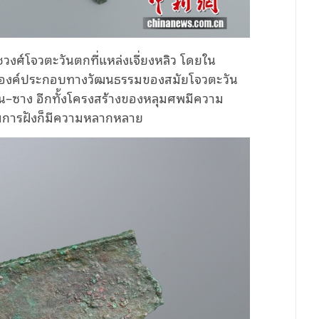
ศ์โจวตะวันตกที่แหล่งเจี่ยงหลิว โดยใน
ป็นองค์ประกอบทางวัฒนธรรมของสมัยโจวตะวัน
–ซาง อีกทั้งโครงสร้างของหลุมศพมีความ
การฝังก็มีความหลากหลาย