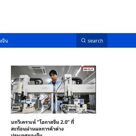
งจีน
search
บทวิเคราะห์ “โอกาสจีน 2.0” ที่
สะท้อนผ่านผลการค้าต่าง
ประเทศของจีน