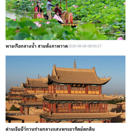
พายเรือกลางน้ำ สวยดั่งภาพวาด
2026-08-06 08:00:27
ด่านเจียยี่ว์กวนท่ามกลางแสงพระอาทิตย์ตกดิน