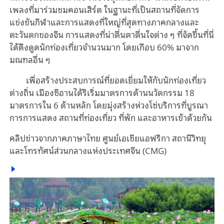
เพลงที่มาร่วมชมคอนเสิร์ต ในฐานะที่เป็นสถานที่จัดการ
แข่งขันกีฬาและการแสดงที่ใหญ่ที่สุดทางภาคกลางและ
ตะวันตกของจีน การแสดงที่น่าตื่นตาตื่นใจต่าง ๆ ที่จัดขึ้นที่นี่
ได้ดึงดูดนักท่องเที่ยวจำนวนมาก โดยเกือบ 60% มาจาก
มณฑลอื่น ๆ
เพื่อสร้างประสบการณ์ที่ยอดเยี่ยมให้กับนักท่องเที่ยว
ต่างถิ่น เมืองซีอานได้ริเริ่มมาตรการด้านนวัตกรรม 18
มาตรการใน 6 ด้านหลัก โดยมุ่งสร้างห่วงโซ่บริการที่บูรณา
การการแสดง สถานที่ท่องเที่ยว ที่พัก และอาหารเข้าด้วยกัน
คลิปข่าวจากภาคภาษาไทย ศูนย์เอเชียแอฟริกา สถานีวิทยุ
และโทรทัศน์ส่วนกลางแห่งประเทศจีน (CMG)