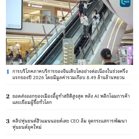
การบริโภคภาคบริการของจีนเติบโตอย่างต่อเนื่องในช่วงครึ่ง
1
แรกของปี 2026 โดยมีมูลค่ารวมเกือบ 8.49 ล้านล้านหยวน
ยอดส่งออกของเมืองอี้อูทำสถิติสูงสุด หลัง AI พลิกโฉมการค้า
2
และเชื่อมผู้ซื้อทั่วโลก
คลิปหุ่นยนต์ฮิวแมนนอยด์เตะ CEO ล้ม จุดกระแสการพัฒนา
3
หุ่นยนต์ยุคใหม่