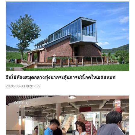
จีนใช้ห้องสมุดกลางทุ่งนากระตุ้นการบริโภคในเขตชนบท
2026-08-03 08:07:29