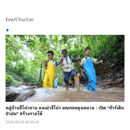
Eve/Chu/Lei
หมู่บ้านจีโน่วซาน ชนเผ่าจีโน่ว มณฑลหยุนหนาน：เปิด “ทัวร์เดิน
ป่าฝน” สร้างรายได้
2026-08-03 08:39:43