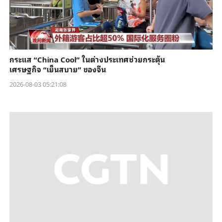
กระแส “China Cool” ในต่างประเทศช่วยกระตุ้น
เศรษฐกิจ “เย็นสบาย” ของจีน
2026-08-03 05:21:08