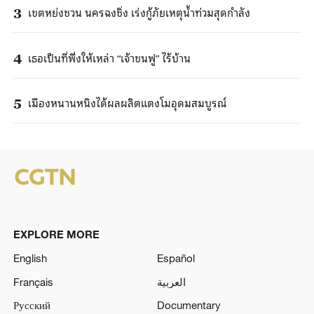
เขตหย่งชวน นครฉงชิ่ง เร่งกู้ภัยเหตุน้ำท่วมสุดกำลัง
3
เธอเป็นที่พึ่งให้เหล่า “เจ้าขนฟู” ไร้บ้าน
4
เมืองหนานหนิงได้ผลผลิตแตงโมอุดมสมบูรณ์
5
EXPLORE MORE
English
Español
Français
العربية
Русский
Documentary