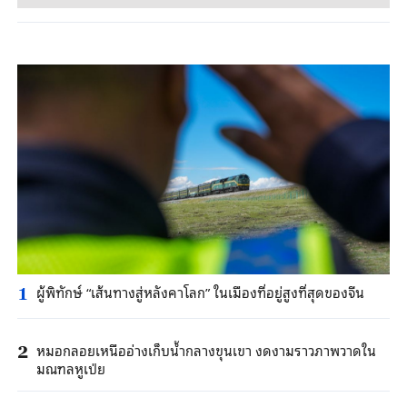
ผู้พิทักษ์ “เส้นทางสู่หลังคาโลก” ในเมืองที่อยู่สูงที่สุดของจีน
1
หมอกลอยเหนืออ่างเก็บน้ำกลางขุนเขา งดงามราวภาพวาดใน
2
มณฑลหูเป่ย