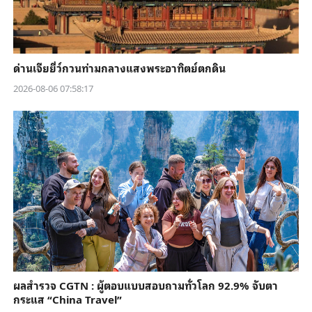
ด่านเจียยี่ว์กวนท่ามกลางแสงพระอาทิตย์ตกดิน
2026-08-06 07:58:17
ผลสำรวจ CGTN : ผู้ตอบแบบสอบถามทั่วโลก 92.9% จับตา
กระแส “China Travel”