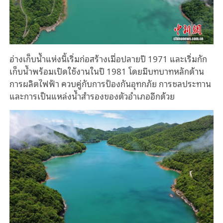
อ่างเก็บน้ำแห่งนี้เริ่มก่อสร้างเมื่อปลายปี 1971 และเริ่มกัก
เก็บน้ำพร้อมเปิดใช้งานในปี 1981 โดยมีบทบาทหลักด้าน
การผลิตไฟฟ้า ควบคู่กับการป้องกันอุทกภัย การชลประทาน
และการเป็นแหล่งน้ำสำรองของตัวอำเภออีกด้วย