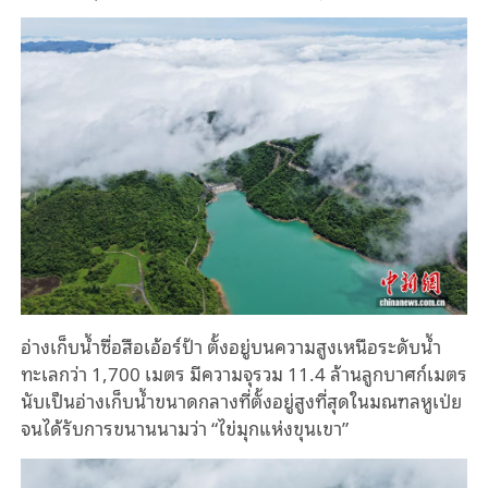
อ่างเก็บน้ำซื่อสือเอ้อร์ป้า ตั้งอยู่บนความสูงเหนือระดับน้ำ
ทะเลกว่า 1,700 เมตร มีความจุรวม 11.4 ล้านลูกบาศก์เมตร
นับเป็นอ่างเก็บน้ำขนาดกลางที่ตั้งอยู่สูงที่สุดในมณฑลหูเป่ย
จนได้รับการขนานนามว่า “ไข่มุกแห่งขุนเขา”