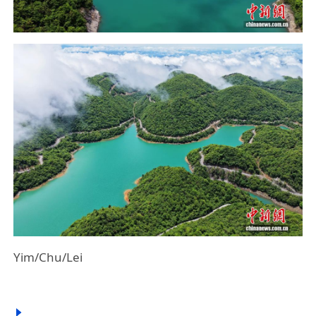
Yim/Chu/Lei