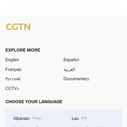
EXPLORE MORE
English
Español
Français
العربية
Русский
Documentary
CCTV+
CHOOSE YOUR LANGUAGE
Shqip
ລາວ
Albanian
Lao