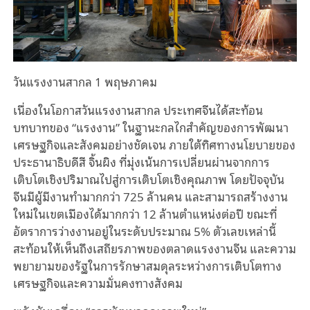
วันแรงงานสากล 1 พฤษภาคม
เนื่องในโอกาสวันแรงงานสากล ประเทศจีนได้สะท้อน
บทบาทของ “แรงงาน” ในฐานะกลไกสำคัญของการพัฒนา
เศรษฐกิจและสังคมอย่างชัดเจน ภายใต้ทิศทางนโยบายของ
ประธานาธิบดีสี จิ้นผิง ที่มุ่งเน้นการเปลี่ยนผ่านจากการ
เติบโตเชิงปริมาณไปสู่การเติบโตเชิงคุณภาพ โดยปัจจุบัน
จีนมีผู้มีงานทำมากกว่า 725 ล้านคน และสามารถสร้างงาน
ใหม่ในเขตเมืองได้มากกว่า 12 ล้านตำแหน่งต่อปี ขณะที่
อัตราการว่างงานอยู่ในระดับประมาณ 5% ตัวเลขเหล่านี้
สะท้อนให้เห็นถึงเสถียรภาพของตลาดแรงงานจีน และความ
พยายามของรัฐในการรักษาสมดุลระหว่างการเติบโตทาง
เศรษฐกิจและความมั่นคงทางสังคม