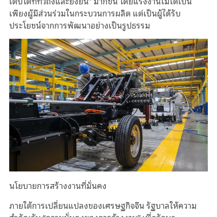
เติบโตที่ทั่วถึงและยั่งยืน” มากขึ้น โดยแรงงานไม่ได้เป็น
เพียงผู้มีส่วนร่วมในกระบวนการผลิต แต่เป็นผู้ได้รับ
ประโยชน์จากการพัฒนาอย่างเป็นรูปธรรม
นโยบายการสร้างงานที่มั่นคง
ภายใต้การเปลี่ยนแปลงของเศรษฐกิจจีน รัฐบาลให้ความ