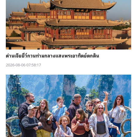
ด่านเจียยี่ว์กวนท่ามกลางแสงพระอาทิตย์ตกดิน
2026-08-06 07:58:17