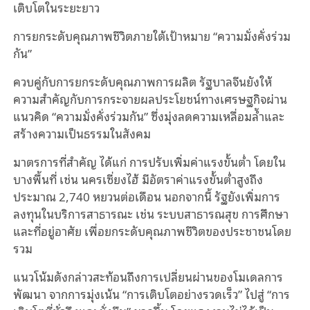
เติบโตในระยะยาว
การยกระดับคุณภาพชีวิตภายใต้เป้าหมาย “ความมั่งคั่งร่วม
กัน”
ควบคู่กับการยกระดับคุณภาพการผลิต รัฐบาลจีนยังให้
ความสำคัญกับการกระจายผลประโยชน์ทางเศรษฐกิจผ่าน
แนวคิด “ความมั่งคั่งร่วมกัน” ซึ่งมุ่งลดความเหลื่อมล้ำและ
สร้างความเป็นธรรมในสังคม
มาตรการที่สำคัญ ได้แก่ การปรับเพิ่มค่าแรงขั้นต่ำ โดยใน
บางพื้นที่ เช่น นครเซี่ยงไฮ้ มีอัตราค่าแรงขั้นต่ำสูงถึง
ประมาณ 2,740 หยวนต่อเดือน นอกจากนี้ รัฐยังเพิ่มการ
ลงทุนในบริการสาธารณะ เช่น ระบบสาธารณสุข การศึกษา
และที่อยู่อาศัย เพื่อยกระดับคุณภาพชีวิตของประชาชนโดย
รวม
แนวโน้มดังกล่าวสะท้อนถึงการเปลี่ยนผ่านของโมเดลการ
พัฒนา จากการมุ่งเน้น “การเติบโตอย่างรวดเร็ว” ไปสู่ “การ