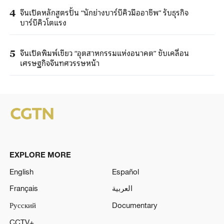
จีนเปิดหลักสูตรปั้น “นักย่างบาร์บีคิวมืออาชีพ” รับธุรกิจ
4
บาร์บีคิวโตแรง
จีนเปิดพิมพ์เขียว “อุตสาหกรรมแห่งอนาคต” ขับเคลื่อน
5
เศรษฐกิจจีนทศวรรษหน้า
EXPLORE MORE
English
Español
Français
العربية
Русский
Documentary
CCTV+