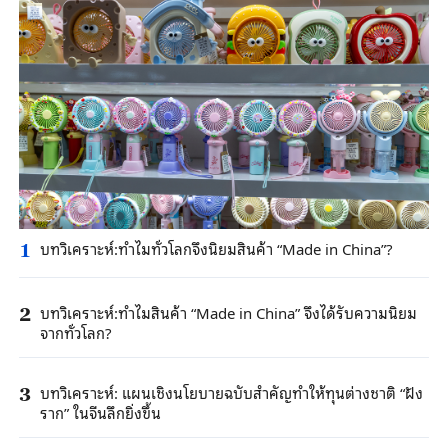
บทวิเคราะห์:ทำไมทั่วโลกจึงนิยมสินค้า “Made in China”?
1
บทวิเคราะห์:ทำไมสินค้า “Made in China” จึงได้รับความนิยม
2
จากทั่วโลก?
บทวิเคราะห์: แผนเชิงนโยบายฉบับสำคัญทำให้ทุนต่างชาติ “ฝัง
3
ราก” ในจีนลึกยิ่งขึ้น