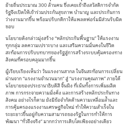
ย้ายถิ่นประมาณ 300 ล้านคน ซึ่งเคยเข้าถึงสวัสดิการจำกัด
รัฐจึงเปิดให้เข้าร่วมประกันสุขภาพ บำนาญ และประกันการ
ว่างงานมากขึ้น พร้อมปรับกติกาให้แพลตฟอร์มมีส่วนรับผิด
ชอบ
นโยบายดังกล่าวมุ่งสร้าง “หลักประกันพื้นฐาน” ให้แรงงาน
ทุกกลุ่ม ลดความเปราะบาง และเสริมความมั่นคงในชีวิต
สะท้อนการปรับบทบาทของรัฐสู่การสร้างระบบคุ้มครองทาง
สังคมที่ครอบคลุมมากขึ้น
ผู้เรียบเรียงเห็นว่า วันแรงงานสากล ในจีนสะท้อนการเปลี่ยน
ผ่านจาก “แรงงานจำนวนมาก” สู่ “แรงงานคุณภาพ” ภายใต้
นโยบายของประธานาธิบดีสี จิ้นผิง ที่เน้นทั้งการเพิ่มผลิต
ภาพ การกระจายความมั่งคั่ง และการสร้างหลักประกันทาง
สังคม อย่างไรก็ตาม ยังมีข้อจำกัดด้านความเหลื่อมล้ำและ
การคุ้มครองแรงงานเศรษฐกิจใหม่ ทำให้ความสำเร็จใน
ระยะยาวขึ้นอยู่กับความสามารถของรัฐในการทำให้การ
พัฒนา “ทั่วถึงจริง” มากกว่าการเติบโตเพียงอย่างเดียว