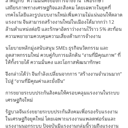
สำคัญกับ “ความมั่นคงของการจ้างงาน” เพื่อรักษา
เสถียรภาพทางเศรษฐกิจและสังคม โดยเฉพาะในยุคที่
เทคโนโลยีและรูปแบบงานใหม่เพิ่มความไม่แน่นอนให้ตลาด
แรงงาน จีนสามารถสร้างงานใหม่ในเมืองได้มากกว่า 12
ล้านตำแหน่งต่อปี และรักษาอัตราว่างงานไว้ราว 5% สะท้อน
ความพยายามควบคุมความเสี่ยงด้านการจ้างงาน
นโยบายหลักมุ่งสนับสนุน SMEs ธุรกิจนวัตกรรม และ
อุตสาหกรรมใหม่ ควบคู่กับการผลักดัน “งานที่มีคุณภาพ” ที่
ให้ทั้งรายได้ ความมั่นคง และโอกาสพัฒนาทักษะ
จึงกล่าวได้ว่า จีนกำลังเปลี่ยนจากการ “สร้างงานจำนวนมาก”
ไปสู่ “งานที่มีคุณค่าและยั่งยืน”
การขยายระบบประกันสังคมให้ครอบคลุมแรงงานในระบบ
เศรษฐกิจใหม่
รัฐบาลจีนเร่งขยายระบบประกันสังคมเพื่อรองรับแรงงาน
ในเศรษฐกิจยุคใหม่ โดยเฉพาะแรงงานแพลตฟอร์มและ
แรงงานนอกระบบ ปัจจุบันมีแรงงานกลุ่มนี้รวมถึงแรงงาน