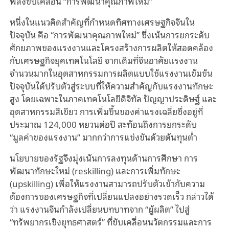
พลังขับเคลื่อน “การพัฒนาคุณภาพใหม่”
หนึ่งในแนวคิดสำคัญที่กำหนดทิศทางเศรษฐกิจจีนใน
ปัจจุบัน คือ “การพัฒนาคุณภาพใหม่” ซึ่งเน้นการยกระดับ
ศักยภาพของแรงงานและโครงสร้างการผลิตให้สอดคล้อง
กับเศรษฐกิจยุคเทคโนโลยี จากเดิมที่จีนอาศัยแรงงาน
จำนวนมากในอุตสาหกรรมการผลิตแบบใช้แรงงานเข้มข้น
ปัจจุบันได้ปรับตัวสู่ระบบที่ให้ความสำคัญกับแรงงานทักษะ
สูง โดยเฉพาะในภาคเทคโนโลยีดิจิทัล ปัญญาประดิษฐ์ และ
อุตสาหกรรมสีเขียว การเพิ่มขึ้นของค่าแรงเฉลี่ยซึ่งอยู่ที่
ประมาณ 124,000 หยวนต่อปี สะท้อนถึงการยกระดับ
“มูลค่าของแรงงาน” มากกว่าการแข่งขันด้วยต้นทุนต่ำ
นโยบายของรัฐจึงมุ่งเน้นการลงทุนด้านการศึกษา การ
พัฒนาทักษะใหม่ (reskilling) และการเพิ่มทักษะ
(upskilling) เพื่อให้แรงงานสามารถปรับตัวเข้ากับความ
ต้องการของเศรษฐกิจที่เปลี่ยนแปลงอย่างรวดเร็ว กล่าวได้
ว่า แรงงานจีนกำลังเปลี่ยนบทบาทจาก “ผู้ผลิต” ไปสู่
“ทรัพยากรเชิงยุทธศาสตร์” ที่ขับเคลื่อนนวัตกรรมและการ