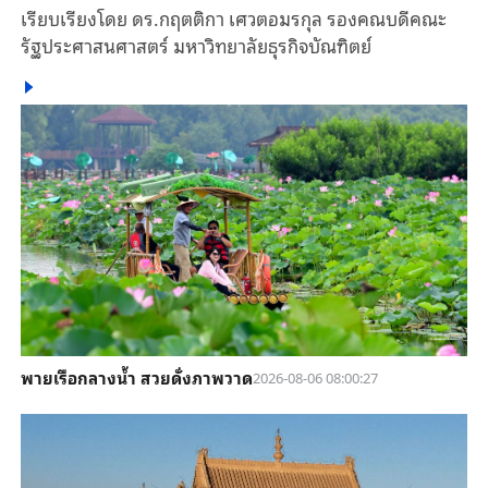
เรียบเรียงโดย ดร.กฤตติกา เศวตอมรกุล รองคณบดีคณะ
รัฐประศาสนศาสตร์ มหาวิทยาลัยธุรกิจบัณฑิตย์
พายเรือกลางน้ำ สวยดั่งภาพวาด
2026-08-06 08:00:27