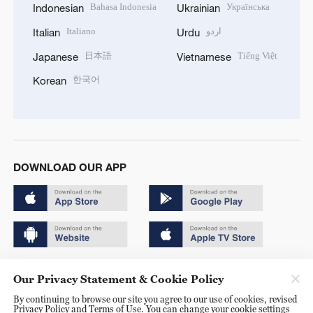
Bahasa Indonesia
Українська
Indonesian
Ukrainian
Italiano
اردو
Italian
Urdu
日本語
Tiếng Việt
Japanese
Vietnamese
한국어
Korean
DOWNLOAD OUR APP
Copyright © 2024 CGTN.
Our Privacy Statement & Cookie Policy
京ICP备20000184号
By continuing to browse our site you agree to our use of cookies, revised
Privacy Policy and Terms of Use. You can change your cookie settings