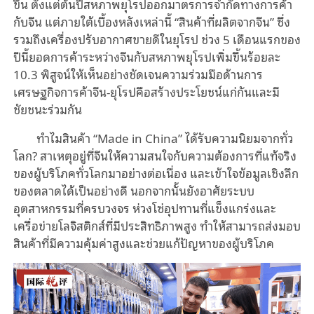
ขึ้น ตั้งแต่ต้นปีสหภาพยุโรปออกมาตรการจำกัดทางการค้า
กับจีน แต่ภายใต้เบื้องหลังเหล่านี้ “สินค้าที่ผลิตจากจีน” ซึ่ง
รวมถึงเครื่องปรับอากาศขายดีในยุโรป ช่วง 5 เดือนแรกของ
ปีนี้ยอดการค้าระหว่างจีนกับสหภาพยุโรปเพิ่มขึ้นร้อยละ
10.3 พิสูจน์ให้เห็นอย่างชัดเจนความร่วมมือด้านการ
เศรษฐกิจการค้าจีน-ยุโรปคือสร้างประโยชน์แก่กันและมี
ชัยชนะร่วมกัน
ทำไมสินค้า “Made in China” ได้รับความนิยมจากทั่ว
โลก? สาเหตุอยู่ที่จีนให้ความสนใจกับความต้องการที่แท้จริง
ของผู้บริโภคทั่วโลกมาอย่างต่อเนื่อง และเข้าใจข้อมูลเชิงลึก
ของตลาดได้เป็นอย่างดี นอกจากนั้นยังอาศัยระบบ
อุตสาหกรรมที่ครบวงจร ห่วงโซ่อุปทานที่แข็งแกร่งและ
เครื่อข่ายโลจิสติกส์ที่มีประสิทธิภาพสูง ทำให้สามารถส่งมอบ
สินค้าที่มีความคุ้มค่าสูงและช่วยแก้ปัญหาของผู้บริโภค