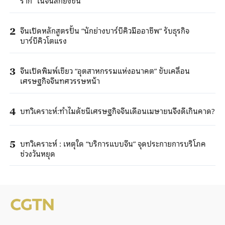
จีนเปิดหลักสูตรปั้น “นักย่างบาร์บีคิวมืออาชีพ” รับธุรกิจ
2
บาร์บีคิวโตแรง
จีนเปิดพิมพ์เขียว “อุตสาหกรรมแห่งอนาคต” ขับเคลื่อน
3
เศรษฐกิจจีนทศวรรษหน้า
บทวิเคราะห์:ทำไมดัชนีเศรษฐกิจจีนเดือนเมษายนจึงดีเกินคาด?
4
บทวิเคราะห์ : เหตุใด “บริการแบบจีน” จุดประกายการบริโภค
5
ช่วงวันหยุด