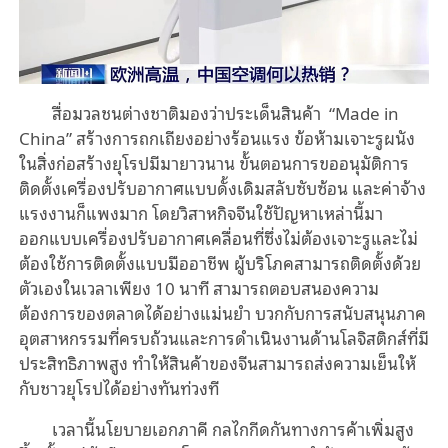
สื่อมวลชนต่างชาติมองว่าประเด็นสินค้า “Made in
China” สร้างการถกเถียงอย่างร้อนแรง ข้อห้ามเจาะรูผนัง
ในสิ่งก่อสร้างยุโรปมีมายาวนาน ขั้นตอนการขออนุมัติการ
ติดตั้งเครื่องปรับอากาศแบบดั้งเดิมสลับซับซ้อน และค่าจ้าง
แรงงานก็แพงมาก โดยวิสาหกิจจีนใช้ปัญหาเหล่านี้มา
ออกแบบเครื่องปรับอากาศเคลื่อนที่ซึ่งไม่ต้องเจาะรูและไม่
ต้องใช้การติดตั้งแบบมืออาชีพ ผู้บริโภคสามารถติดตั้งด้วย
ตัวเองในเวลาเพียง 10 นาที สามารถตอบสนองความ
ต้องการของตลาดได้อย่างแม่นยำ บวกกับการสนับสนุนภาค
อุตสาหกรรมที่ครบถ้วนและการดำเนินงานด้านโลจิสติกส์ที่มี
ประสิทธิภาพสูง ทำให้สินค้าของจีนสามารถส่งความเย็นให้
กับชาวยุโรปได้อย่างทันท่วงที
เวลานี้นโยบายเอกภาคี กลไกกีดกันทางการค้าเพิ่มสูง