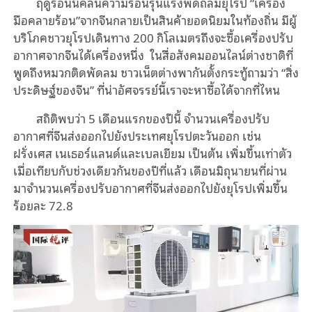
ฤดูร้อนนี้คลื่นความร้อนรุนแรงพัดถล่มยุโรป “เครื่อง
มือคลายร้อน”จากจีนกลายเป็นสินค้ายอดนิยมในท้องถิ่น มีผู้
บริโภคชาวยุโรปเดินทาง 200 กิโลเมตรถึงจะซื้อเครื่องปรับ
อากาศจากจีนได้เครื่องหนึ่ง ในสื่อสังคมออนไลน์ต่างชาติที่
พูดถึงหมวกติดพัดลม ชาวเน็ตต่างพากันตั้งกระทู้ถามว่า “สิ่ง
ประดิษฐ์ของจีน” ที่น่าอัศจรรย์นี้เราจะหาซื้อได้จากที่ไหน
สถิติพบว่า 5 เดือนแรกของปีนี้ จำนวนเครื่องปรับ
อากาศที่จีนส่งออกไปยังประเทศยุโรปตะวันออก เช่น
ฝรั่งเศส เนเธอร์แลนด์และเบลเยียม เป็นต้น เพิ่มขึ้นเท่าตัว
เมื่อเทียบกับช่วงเดียวกันของปีที่แล้ว เดือนมิถุนายนที่ผ่าน
มาจำนวนเครื่องปรับอากาศที่จีนส่งออกไปยังยุโรปเพิ่มขึ้น
ร้อยละ 72.8