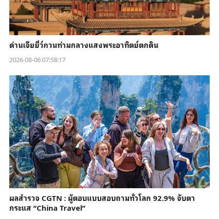
ด่านเจียยี่ว์กวนท่ามกลางแสงพระอาทิตย์ตกดิน
2026-08-06 07:58:17
ผลสำรวจ CGTN : ผู้ตอบแบบสอบถามทั่วโลก 92.9% จับตา
กระแส “China Travel”