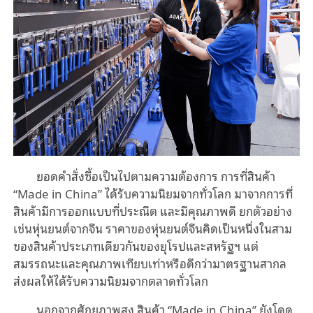
ยอดคำสั่งซื้อเป็นไปตามความต้องการ การที่สินค้า
“Made in China” ได้รับความนิยมจากทั่วโลก มาจากการที่
สินค้ามีการออกแบบที่ประณีต และมีคุณภาพดี ยกตัวอย่าง
เช่นหุ่นยนต์จากจีน ราคาของหุ่นยนต์จีนคิดเป็นหนึ่งในสาม
ของสินค้าประเภทเดียวกันของยุโรปและสหรัฐฯ แต่
สมรรถนะและคุณภาพเทียบเท่าหรือดีกว่ามาตรฐานสากล
ส่งผลให้ได้รับความนิยมจากตลาดทั่วโลก
นอกจากศักยภาพสูง สินค้า “Made in China” ยังโดด