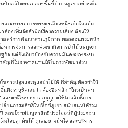
ช้ประโยชน์โดยรวมของพื้นที่ป่าบนภูเขาอย่างเต็ม
ขาธิการคณะกรรมการพรรคฯเมืองหนิงเต๋อในสมัย
นาต้องเพิ่มจิตสำนึกเรื่องความเสี่ยง ต้องให้
ทธศาสตร์การพัฒนาส่วนภูมิภาค ตลอดจนตระหนัก
ื่อนการจัดการและพัฒนากิจการป่าไม้บนภูเขา
รษฐกิจ แต่ยังเกี่ยวข้องกับความมั่นคงของระบบ
สำคัญที่ไม่อาจทดแทนได้ในการพัฒนาส่วน
นการปลูกและดูแลป่าไม้ได้ ที่สำคัญต้องทำให้
 จิ้นผิงระบุชัดเจนว่า ต้องยึดหลัก “ใครเป็นคน
” และคงไว้ระยะยาว อนุญาตให้โอนสิทธิ์การ
ี่ยนกรรมสิทธิ์ในเนื้อที่ภูเขา สนับสนุนให้ร่วม
ี้ ตอบโจทย์ปัญหาสิทธิประโยชน์ที่ผู้ประกอบ
็มใจปลูกต้นไม้ ดูแลอย่างมั่นใจ และบริหาร