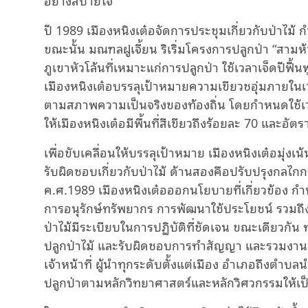
ปี 1989 เมืองหนิงเต๋อจัดการประชุมเกี่ยวกับป่าไ
ขณะนั้น มณฑลฝูเจี้ยน ริเริ่มโครงการปลูกป่า “สาม
ภูเขาหัวโล้นที่เหมาะแก่การปลูกป่า ใช้เวลาเจ็ดปีฟื้
เมืองหนิงเต๋อบรรลุเป้าหมายความเขียวชอุ่มภายในเวล
ตามสภาพความเป็นจริงของท้องถิ่น โดยกำหนดใช้เว
ให้เมืองหนิงเต๋อมีพื้นที่สีเขียวถึงร้อยละ 70 และอัตรา
เพื่อขับเคลื่อนให้บรรลุเป้าหมาย เมืองหนิงเต๋อมุ่
รับผิดชอบเกี่ยวกับป่าไม้ ด้านสองคือปรับปรุงกลไ
ค.ศ.1989 เมืองหนิงเต๋อออกนโยบายที่เกี่ยวข้อง กำห
การอนุรักษ์ทรัพยากร การพัฒนาใช้ประโยชน์ รวมถึ
ป่าไม้มีระเบียบในการปฏิบัติที่ชัดเจน ขณะเดียวกัน
ปลูกป่าไม้ และรับผิดชอบการทำสัญญา และรวมงานป่
เจ้าหน้าที่ ผู้นำทุกระดับตั้งแต่เมือง อำเภอถึงตำบ
ปลูกป่าตามหลักวิทยาศาสตร์และหลักวิศวกรรมให้เป็