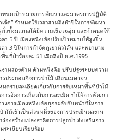
ม้ กำหนดเป้าหมายการพัฒนาและมาตรการปฏิบัติ
ห้าเจ็ด” กำหนดใช้เวลาสามถึงห้าปีในการพัฒนา
นฟูทั่วทั้งมณฑลให้มีความเขียวชอุ่ม และกำหนดให้
า 5 ปี เมืองหนิงเต๋อปรับเป้าหมายให้สูงขึ้น
ลา 3 ปีในการกำจัดภูเขาหัวโล้น และพยายาม
พื้นที่ป่าร้อยละ 51 เมื่อถึงปี ค.ศ.1995
งเน้นงานสองด้าน ด้านหนึ่งคือ ปรับปรุงระบบความ
กการประกอบกิจการป่าไม้ เดือนเมษายน
นดรายละเอียดเกี่ยวกับการรับเหมาพื้นที่ป่าไม้
งการจัดการเกี่ยวกับการละเมิด ทำให้การพัฒนา
 ทางการเมืองหนิงเต๋อทุกระดับรับหน้าที่ในการ
าไม้เข้าเป็นส่วนหนึ่งของการประเมินผลงาน
ลนำร่องสร้างแปลงสาธิตการปลูกป่า ส่งเสริมการ
นระเบียบเรียบร้อย