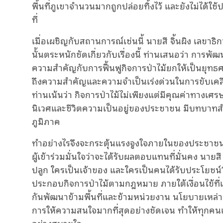
พื้นที่ภูเขาจำนวนมากถูกปล่อยทิ้งไว้ และยังไม่ได้ใ
ที่
เมื่อเผชิญกับสถานการณ์เช่นนี้ นายสี จิ้นผิง เล
นั้นตระหนักชัดเกี่ยวกับเรื่องนี้ ท่านเสนอว่า การพัฒ
ความสำคัญกับการฟื้นฟูกิจการป่าไม้ยกให้เป็นยุ
ถึงความสำคัญและความจำเป็นเร่งด่วนในการขับเคล
ท่านเน้นว่า กิจการป่าไม้ไม่เพียงแต่มีคุณค่าทางเศ
นิเวศและชีวิตความเป็นอยู่ของประชาชน มีบทบาท
ภูมิภาค
ทำอย่างไรจึงจะกระตุ้นแรงจูงใจภายในของประชาชนใ
ผู้เข้าร่วมมั่นใจว่าจะได้รับผลตอบแทนที่มั่นคง นายสี
ปลูก ใครเป็นเจ้าของ และใครเป็นคนได้รับประโยชน์
ประกอบกิจการป่าไม้ตามกฎหมาย ภายใต้เงื่อนไข้ที่เปล
กันพัฒนาข้ามพื้นที่และข้ามหน่วยงาน นโยบายเหล่าน
การให้ความสนใจมากที่สุดอย่างชัดเจน ทำให้ทุกคนเต
อย่างสบายใจ