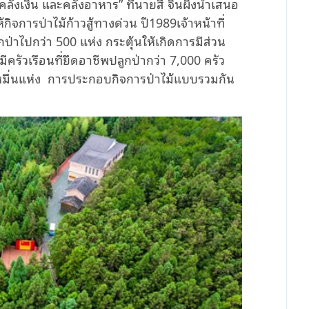
ลังเงิน และคลังอาหาร” ที่นายสี จิ้นผิงนำเสนอ
ิจการป่าไม้ก้าวสู้ทางด่วน ปี1989เจ้าหน้าที่
่าไปกว่า 500 แห่ง กระตุ้นให้เกิดการมีส่วน
 มีครัวเรือนที่ยึดอาชีพปลูกป่ากว่า 7,000 ครัว
บหมื่นแห่ง การประกอบกิจการป่าไม้แบบรวมกัน