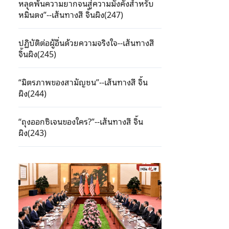
หลุดพ้นความยากจนสู่ความมั่งคั่งสำหรับ
หมิ่นตง”--เส้นทางสี จิ้นผิง(247)
ปฏิบัติต่อผู้อื่นด้วยความจริงใจ--เส้นทางสี
จิ้นผิง(245)
“มิตรภาพของสามัญชน”--เส้นทางสี จิ้น
ผิง(244)
“ถุงออกซิเจนของใคร?”--เส้นทางสี จิ้น
ผิง(243)