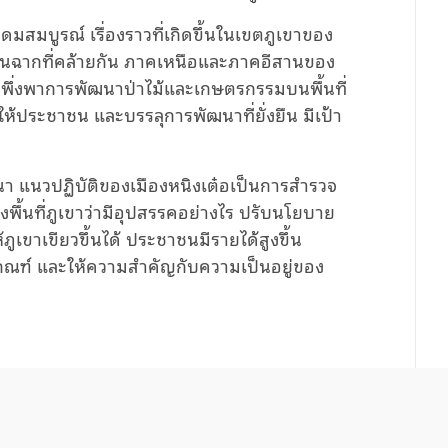
ุดมสมบูรณ์ เรื่องราวที่เกิดขึ้นในเขตภูเขาของ
าในฉากที่คล้ายกัน ภาคเหนือและภาคอีสานของ
ากพึ่งพาการพัฒนาป่าไม้และเกษตรกรรมบนพื้นที่
ให้ประชาชน และบรรลุการพัฒนาที่ยั่งยืน มีเป้า
 แนวปฏิบัติของเมืองหนิงเต๋อเป็นการสำรวจ
งพื้นที่ภูเขาว่ามีอุปสรรคอย่างไร ปรับนโยบาย
เขาเขียวขึ้นได้ ประชาชนมีรายได้สูงขึ้น
กณฑ์ และให้ความสำคัญกับความเป็นอยู่ของ