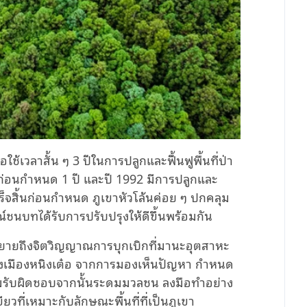
ช้เวลาสั้น ๆ 3 ปีในการปลูกและฟื้นฟูพื้นที่ป่า
นก่อนกำหนด 1 ปี และปี 1992 มีการปลูกและ
ร็จสิ้นก่อนกำหนด ภูเขาหัวโล้นค่อย ๆ ปกคลุม
ชนบทได้รับการปรับปรุงให้ดีขึ้นพร้อมกัน
รรยายถึงจิตวิญญาณการบุกเบิกที่มานะอุตสาหะ
งเมืองหนิงเต๋อ จากการมองเห็นปัญหา กำหนด
รับผิดชอบจากนั้นระดมมวลชน ลงมือทำอย่าง
ยวที่เหมาะกับลักษณะพื้นที่ที่เป็นภูเขา