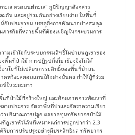
กินทะเล สวดมนต์ทะเล” ภูมิปัญญาดังกล่าว
ะกัน และอยู่ร่วมกันอย่างเรียบง่าย ในพื้นที่
ชน์กับประชาชน บรรลุซึ่งการพัฒนาอย่างสมดุล
นภารกิจที่หลายพื้นที่ต้องเผชิญในกระบวนการ
ความเข้าใจกับระบบกรรมสิทธิ์ในป่าบนภูเขาของ
นที่ป่าไม้ การปฏิรูปที่เกี่ยวข้องจึงไม่ได้
่อนไขที่ไม่เปลี่ยนกรรมสิทธิ์ของพื้นที่ป่าบน
คาดหวังผลตอบแทนได้อย่างมั่นคง ทำให้ผู้ที่ร่วม
ยชน์ในระยะยาว
้นที่ป่าไม้ที่กว้างใหญ่ และศักยภาพการพัฒนาที่
ลายประการ อัตราพื้นที่ป่าและอัตราความเขียว
งกว่าปริมาณการปลูก ผลขาดทุนทรัพยากรป่าไม้
ที่ภูเขาหัวโล้นที่เหมาะแก่การปลูกป่ากว่า 2.3
ม่ได้รับการปรับปรุงอย่างมีประสิทธิผล ทรัพยากร