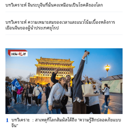
บทวิเคราะห์ จีนระบุจีนที่มั่นคงเหมือนเป็นโชคดีของโลก
บทวิเคราะห์ ความเหมาะสมของเวลาและแนวโน้มเบื้องหลังการ
เยือนจีนของผู้นำประเทศยุโรป
บทวิเคราะ ：สาเหตุที่โลกสัมผัสได้ถึง “ความรู้สึกปลอดภัยแบบ
1
จีน”