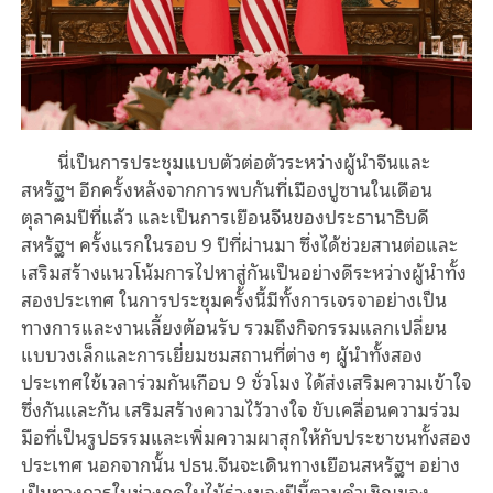
นี่เป็นการประชุมแบบตัวต่อตัวระหว่างผู้นำจีนและ
สหรัฐฯ อีกครั้งหลังจากการพบกันที่เมืองปูซานในเดือน
ตุลาคมปีที่แล้ว และเป็นการเยือนจีนของประธานาธิบดี
สหรัฐฯ ครั้งแรกในรอบ 9 ปีที่ผ่านมา ซึ่งได้ช่วยสานต่อและ
เสริมสร้างแนวโน้มการไปหาสู่กันเป็นอย่างดีระหว่างผู้นำทั้ง
สองประเทศ ในการประชุมครั้งนี้มีทั้งการเจรจาอย่างเป็น
ทางการและงานเลี้ยงต้อนรับ รวมถึงกิจกรรมแลกเปลี่ยน
แบบวงเล็กและการเยี่ยมชมสถานที่ต่าง ๆ ผู้นำทั้งสอง
ประเทศใช้เวลาร่วมกันเกือบ 9 ชั่วโมง ได้ส่งเสริมความเข้าใจ
ซึ่งกันและกัน เสริมสร้างความไว้วางใจ ขับเคลื่อนความร่วม
มือที่เป็นรูปธรรมและเพิ่มความผาสุกให้กับประชาชนทั้งสอง
ประเทศ นอกจากนั้น ปธน.จีนจะเดินทางเยือนสหรัฐฯ อย่าง
เป็นทางการในช่วงฤดูใบไม้ร่วงของปีนี้ตามคำเชิญของ