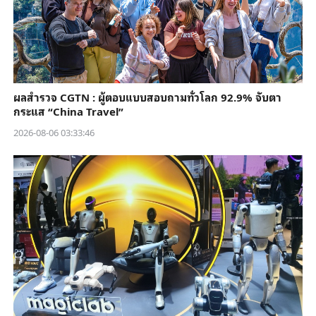
ผลสำรวจ CGTN : ผู้ตอบแบบสอบถามทั่วโลก 92.9% จับตา
กระแส “China Travel”
2026-08-06 03:33:46