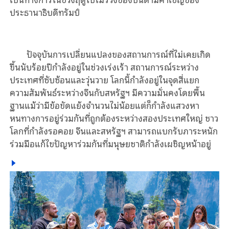
ประธานาธิบดีทรัมป์
ปัจจุบันการเปลี่ยนแปลงของสถานการณ์ที่ไม่เคยเกิด
ขึ้นนับร้อยปีกำลังอยู่ในช่วงเร่งเร้า สถานการณ์ระหว่าง
ประเทศที่ซับซ้อนและวุ่นวาย โลกนี้กำลังอยู่ในจุดสี่แยก
ความสัมพันธ์ระหว่างจีนกับสหรัฐฯ มีความมั่นคงโดยพื้น
ฐานแม้ว่ามีข้อขัดแย้งจำนวนไม่น้อยแต่ก็กำลังแสวงหา
หนทางการอยู่ร่วมกันที่ถูกต้องระหว่างสองประเทศใหญ่ ชาว
โลกที่กำลังรอคอย จีนและสหรัฐฯ สามารถแบกรับภาระหนัก
ร่วมมือแก้ไขปัญหาร่วมกันที่มนุษยชาติกำลังเผชิญหน้าอยู่