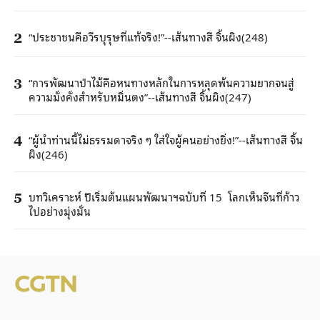
“ประชาชนคือวีรบุรุษที่แท้จริง!”--เส้นทางสี จิ้นผิง(248)
2
“การพัฒนาป่าไม้คือหนทางหลักในการหลุดพ้นความยากจนสู่
3
ความมั่งคั่งสำหรับหมิ่นตง”--เส้นทางสี จิ้นผิง(247)
“ผู้นำท่านนี้ไม่ธรรมดาจริง ๆ ใส่ใจผู้คนอย่างยิ่ง!”--เส้นทางสี จิ้น
4
ผิง(246)
บทวิเคราะห์ ปีเริ่มต้นแผนพัฒนาฯฉบับที่ 15 โลกเห็นจีนที่ก้าว
5
ไปอย่างมุ่งมั่น