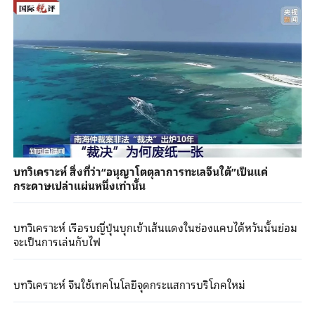
บทวิเคราะห์ สิ่งที่ว่า“อนุญาโตตุลาการทะเลจีนใต้”เป็นแค่
กระดาษเปล่าแผ่นหนึ่งเท่านั้น
บทวิเคราะห์ เรือรบญี่ปุ่นบุกเข้าเส้นแดงในช่องแคบไต้หวันนั้นย่อม
จะเป็นการเล่นกับไฟ
บทวิเคราะห์ จีนใช้เทคโนโลยีจุดกระแสการบริโภคใหม่