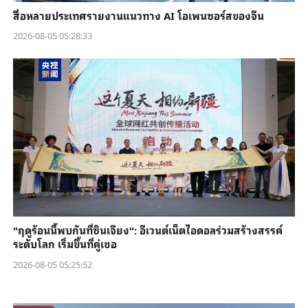
สื่อหลายประเทศรายงานแนวทาง AI โอเพนซอร์สของจีน
2026-08-05 05:28:33
"ฤดูร้อนนี้พบกันที่ซินเจียง": อีเวนต์เน็ตไอดอลร่วมสร้างสรรค์
ระดับโลก เริ่มขึ้นที่คู่เชอ
2026-08-05 05:25:52