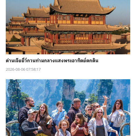
ด่านเจียยี่ว์กวนท่ามกลางแสงพระอาทิตย์ตกดิน
2026-08-06 07:58:17