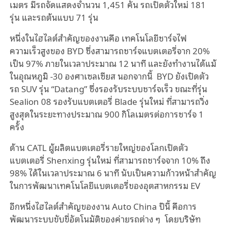
เมตร มีรถจัดแสดงจำนวน 1,451 คัน รถเปิดตัวใหม่ 181
รุ่น และรถต้นแบบ 71 รุ่น
หนึ่งในไฮไลต์สำคัญของงานคือ เทคโนโลยีชาร์จไฟ
ความเร็วสูงของ BYD ซึ่งสามารถชาร์จแบตเตอรี่จาก 20%
เป็น 97% ภายในเวลาประมาณ 12 นาที และยังทำงานได้แม้
ในอุณหภูมิ −30 องศาเซลเซียส นอกจากนี้ BYD ยังเปิดตัว
รถ SUV รุ่น “Datang” ซึ่งรองรับระบบชาร์จเร็ว ขณะที่รุ่น
Sealion 08 รองรับแบตเตอรี่ Blade รุ่นใหม่ ที่สามารถวิ่ง
สูงสุดในระยะทางประมาณ 900 กิโลเมตรต่อการชาร์จ 1
ครั้ง
ด้าน CATL ผู้ผลิตแบตเตอรี่รายใหญ่ของโลกเปิดตัว
แบตเตอรี่ Shenxing รุ่นใหม่ ที่สามารถชาร์จจาก 10% ถึง
98% ได้ในเวลาประมาณ 6 นาที นับเป็นความก้าวหน้าสำคัญ
ในการพัฒนาเทคโนโลยีแบตเตอรี่ของอุตสาหกรรม EV
อีกหนึ่งไฮไลต์สำคัญของงาน Auto China ปีนี้ คือการ
พัฒนาระบบขับขี่อัตโนมัติของค่ายรถต่าง ๆ โดยบริษัท