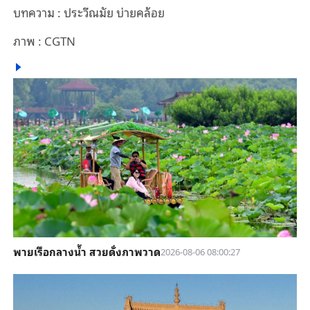
บทความ : ประวีณมัย บ่ายคล้อย
ภาพ : CGTN
พายเรือกลางน้ำ สวยดั่งภาพวาด
2026-08-06 08:00:27