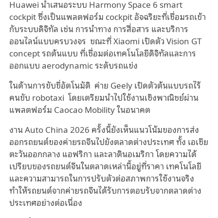
Huawei นำเสนอระบบ Harmony Space 6 smart
cockpit ซึ่งเป็นแพลตฟอร์ม cockpit อัจฉริยะที่เชื่อมรถเข้า
กับระบบดิจิทัล เช่น การนำทาง การสื่อสาร และบริการ
ออนไลน์แบบครบวงจร ขณะที่ Xiaomi เปิดตัว Vision GT
concept รถต้นแบบ ที่เชื่อมต่อเทคโนโลยีดิจิทัลและการ
ออกแบบ aerodynamic ระดับรถแข่ง
ในด้านการขับขี่อัตโนมัติ ค่าย Geely เปิดตัวต้นแบบรถไร้
คนขับ robotaxi โดยเตรียมนำไปใช้งานเชิงพาณิชย์ผ่าน
แพลตฟอร์ม Caocao Mobility ในอนาคต
งาน Auto China 2026 ครั้งนี้ยังเห็นแนวโน้มของการส่ง
ออกรถยนต์ของค่ายรถจีนไปยังตลาดต่างประเทศ ทั้ง เอเชีย
ตะวันออกกลาง แอฟริกา และลาตินอเมริกา โดยความได้
เปรียบของรถยนต์จีนในตลาดเหล่านี้อยู่ที่ราคา เทคโนโลยี
และความสามารถในการปรับตัวต่อสภาพการใช้งานจริง
ทำให้รถยนต์จากค่ายรถจีนได้รับการตอบรับจากตลาดต่าง
ประเทศอย่างต่อเนื่อง