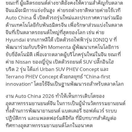
ขณะที่ ผู้ผลิตรถยนต์ต่างชาติยังคงให้ความสำคัญกับตลาด
จีนแม้จะมีการแข่งขันสูง ค่ายรถต่างชาติหลายค่ายใช้เวที
Auto China นี้ เปิดตัวรถรุ่นใหม่และประกาศความร่วมมือ
ด้านเทคโนโลยีกับพันธมิตรจีน เพื่อรักษาส่วนแบ่งในตลาด
จีนที่เป็นตลาดรถยนต์ใหญ่ที่สุดของโลก เช่น ค่าย
Hyundai จากเกาหลีใต้ เปิดตัวรถไฟฟ้ารุ่น IONIQ V ที่
พัฒนาร่วมกับบริษัท Momenta ผู้พัฒนาเทคโนโลยีการ
ขับขี่อัตโนมัติ เพื่อเจาะตลาดผู้บริโภครุ่นใหม่ในจีน ขณะที่
ค่าย Nissan ของญี่ปุ่น เปิดตัวรถยนต์ SUV ปลั๊กอินไฮ
บริด 2 รุ่น ได้แก่ Urban SUV PHEV Concept และ
Terrano PHEV Concept ด้วยกลยุทธ์ “China-first
innovation” โดยใช้จีนเป็นฐานพัฒนารถสำหรับตลาดโลก
งาน Auto China 2026 ทำให้เห็นการเติบโตของ
อุตสาหกรรมยานยนต์จีน ในการเป็นผู้นำนวัตกรรมยานยนต์
ทั้งด้านการพัฒนายานยนต์ แบตเตอรี่ ซอฟต์แวร์ ระบบ
ปฏิบัติการ และแพลตฟอร์มดิจิทัล ที่มีบทบาทสำคัญต่อ
ทิศทางอุตสาหกรรมยานยนต์โลกในอนาคต