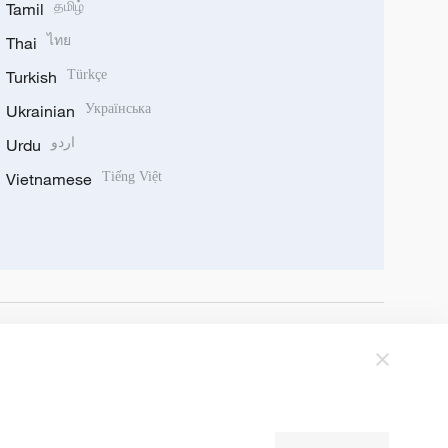
Tamil
தமிழ்
Thai
ไทย
Turkish
Türkçe
Ukrainian
Українська
Urdu
اردو
Vietnamese
Tiếng Việt