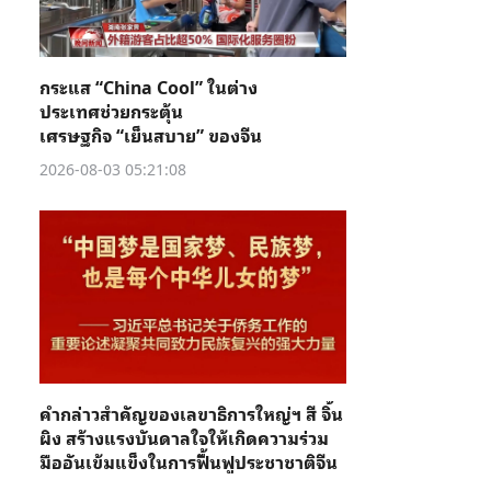
กระแส “China Cool” ในต่าง
ประเทศช่วยกระตุ้น
เศรษฐกิจ “เย็นสบาย” ของจีน
2026-08-03 05:21:08
คำกล่าวสำคัญของเลขาธิการใหญ่ฯ สี จิ้น
ผิง สร้างแรงบันดาลใจให้เกิดความร่วม
มืออันเข้มแข็งในการฟื้นฟูประชาชาติจีน