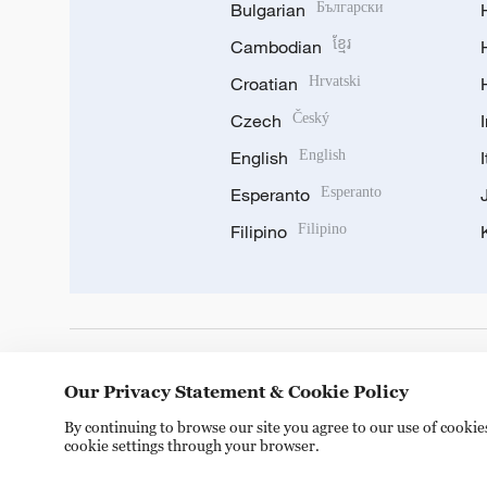
Bulgarian
Български
Cambodian
ខ្មែរ
Croatian
Hrvatski
Czech
Český
English
English
Esperanto
Esperanto
Filipino
Filipino
DOWNLOAD OUR APP
Our Privacy Statement & Cookie Policy
By continuing to browse our site you agree to our use of cooki
cookie settings through your browser.