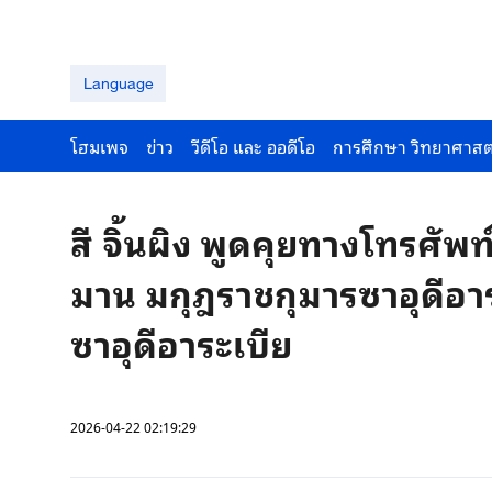
Language
โฮมเพจ
ข่าว
วีดีโอ และ ออดีโอ
การศึกษา วิทยาศาสต
สี จิ้นผิง พูดคุยทางโทรศัพท
มาน มกุฎราชกุมารซาอุดีอา
ซาอุดีอาระเบีย
2026-04-22 02:19:29