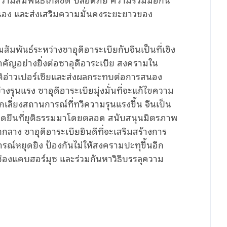
อง และส่งเสริมความมั่นคงระยะยาวของ
มสัมพันธ์ระหว่างซาอุดีอาระเบียกับจีนเป็นที่เชิง
คัญอย่างยิ่งต่อซาอุดีอาระเบีย สงครามใน
ิอ่าวเปอร์เซียและส่งผลกระทบต่อการสนอง
ุนแรง ซาอุดีอาระเบียมุ่งมั่นที่จะแก้ไขความ
เลี่ยงสถานการณ์ที่ทวีความรุนแรงขึ้น จีนเป็น
ุดยืนที่ยุติธรรมมาโดยตลอด สนับสนุนมิตรภาพ
ง ซาอุดีอาระเบียยินดีที่จะเสริมสร้างการ
์หยุดยิง ป้องกันไม่ให้สงครามปะทุขึ้นอีก
องแคบฮอร์มุซ และร่วมกันหาวิธีบรรลุความ