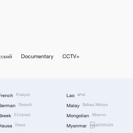
сский
Documentary
CCTV+
French
Français
Lao
ລາວ
German
Deutsch
Malay
Bahasa Melayu
Greek
Ελληνικά
Mongolian
Монгол
Hausa
Hausa
Myanmar
မြန်မာဘာသာ