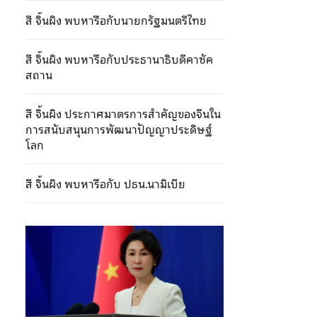
สี จิ้นผิง พบหารือกับนายกรัฐมนตรีไทย
สี จิ้นผิง พบหารือกับประธานาธิบดีคาซัค
สถาน
สี จิ้นผิง ประกาศมาตรการสำคัญของจีนใน
การสนับสนุนการพัฒนาปัญญาประดิษฐ์
โลก
สี จิ้นผิง พบหารือกับ ปธน.นามิเบีย