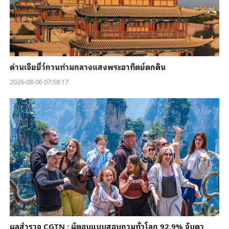
ด่านเจียยี่ว์กวนท่ามกลางแสงพระอาทิตย์ตกดิน
2026-08-06 07:58:17
ผลสำรวจ CGTN : ผู้ตอบแบบสอบถามทั่วโลก 92.9% จับตา