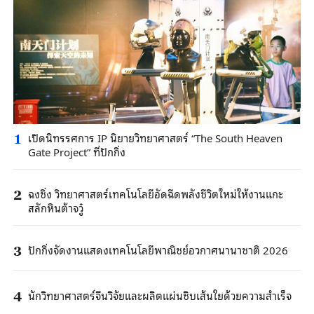
เปิดนิทรรศการ IP นิยายวิทยาศาสตร์ “The South Heaven
1
Gate Project” ที่ปักกิ่ง
ฉงชิ่ง วิทยาศาสตร์เทคโนโลยีอัดฉีดพลังชีวิตใหม่ให้งานแกะ
2
สลักหินต้าจวู๋
ปักกิ่งจัดงานแสดงเทคโนโลยีพาณิชย์อวกาศนานาชาติ 2026
3
นักวิทยาศาสตร์จีนวิจัยและผลิตแผ่นชิบเส้นใยด้วยความสำเร็จ
4