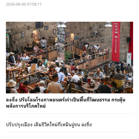
2026-08-06 07:58:17
ฉงชิ่ง ปรับโฉมโรงภาพยนตร์เก่าเป็นพื้นที่วัฒนธรรม กระตุ้น
พลังการบริโภคใหม่
ปรับปรุงเมือง เติมชีวิตใหม่ที่เหมินจู่ชน ฉงชิ่ง