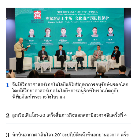
จีนใช้วิทยาศาสตร์เทคโนโลยีแก้ไขปัญหาการอนุรักษ์มรดกโลก
1
โดยใช้วิทยาศาสตร์เทคโนโลยี+การอนุรักษ์โบราณวัตถุกับ
พิพิธภัณฑ์พระราชวังโบราณ
ลูกเรือเสินโจว-20 เสร็จสิ้นภารกิจนอกสถานีอวกาศจีนครั้งที่ 4
2
นักบินอวกาศ ‘เสินโจว-20’ จะปฏิบัติหน้าที่นอกยานอวกาศ ครั้ง
3