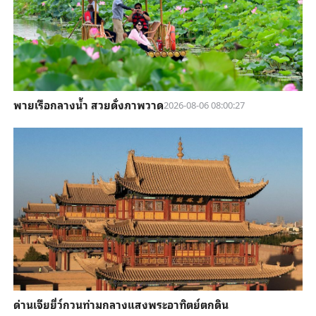
พายเรือกลางน้ำ สวยดั่งภาพวาด
2026-08-06 08:00:27
ด่านเจียยี่ว์กวนท่ามกลางแสงพระอาทิตย์ตกดิน