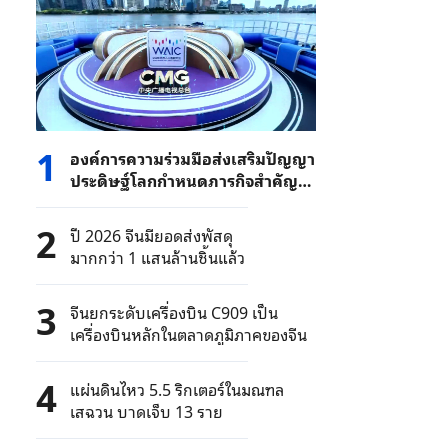
1
องค์การความร่วมมือส่งเสริมปัญญา
ประดิษฐ์โลกกำหนดภารกิจสำคัญ
สามด้านในอนาคต
2
ปี 2026 จีนมียอดส่งพัสดุ
มากกว่า 1 แสนล้านชิ้นแล้ว
3
จีนยกระดับเครื่องบิน C909 เป็น
เครื่องบินหลักในตลาดภูมิภาคของจีน
4
แผ่นดินไหว 5.5 ริกเตอร์ในมณฑล
เสฉวน บาดเจ็บ 13 ราย