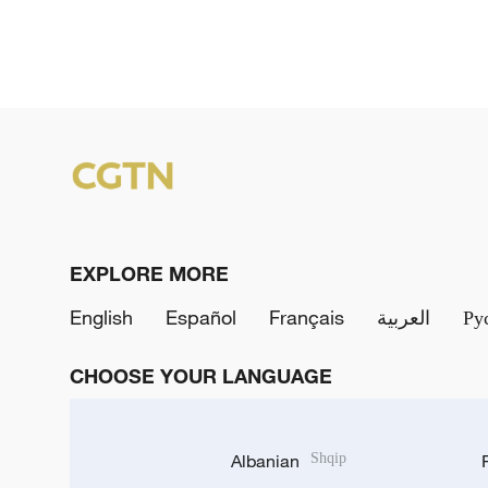
EXPLORE MORE
English
Español
Français
العربية
Ру
CHOOSE YOUR LANGUAGE
Albanian
Shqip