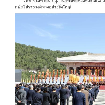
วันที่ 5 เมษายน ที่สุสานกษัตริย์หวงหลิง มณ
กษัตริย์ราชวงศ์หวงอย่างยิ่งใหญ่