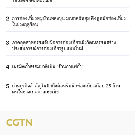
การท่องเที่ยวหมู่บ้านหลงชุน มณฑลอันฮุย ดึงดูดนักท่องเที่ยว
2
ในช่วงฤดูร้อน
ภาคอุตสาหกรรมจับมือการท่องเที่ยวเชิงวัฒนธรรมสร้าง
3
ประสบการณ์การท่องเที่ยวรูปแบบใหม่
เนรมิตถ้ำธรรมชาติเป็น "ร้านกาแฟถ้ำ"
4
ย่านธุรกิจสำคัญในปักกิ่งต้อนรับนักท่องเที่ยวเกือบ 25 ล้าน
5
คนในช่วงเทศกาลเชงเม้ง