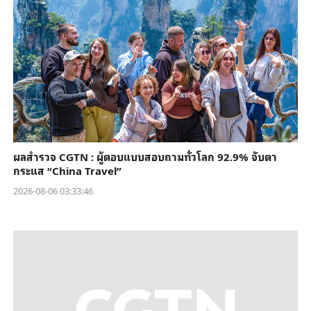
ผลสำรวจ CGTN : ผู้ตอบแบบสอบถามทั่วโลก 92.9% จับตา
กระแส “China Travel”
2026-08-06 03:33:46