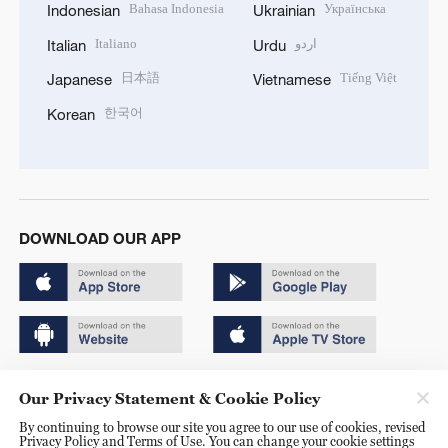
Bahasa Indonesia
Українська
Indonesian
Ukrainian
Italiano
اردو
Italian
Urdu
日本語
Tiếng Việt
Japanese
Vietnamese
한국어
Korean
DOWNLOAD OUR APP
Copyright © 2024 CGTN.
Our Privacy Statement & Cookie Policy
京ICP备20000184号
By continuing to browse our site you agree to our use of cookies, revised
Privacy Policy and Terms of Use. You can change your cookie settings