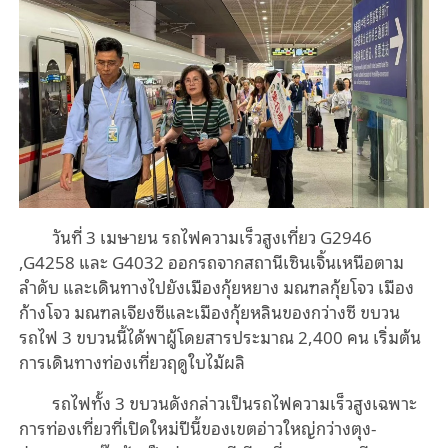
วันที่ 3 เมษายน รถไฟความเร็วสูงเที่ยว G2946
,G4258 และ G4032 ออกรถจากสถานีเซินเจิ้นเหนือตาม
ลำดับ และเดินทางไปยังเมืองกุ้ยหยาง มณฑลกุ้ยโจว เมือง
ก้างโจว มณฑลเจียงซีและเมืองกุ้ยหลินของกว่างซี ขบวน
รถไฟ 3 ขบวนนี้ได้พาผู้โดยสารประมาณ 2,400 คน เริ่มต้น
การเดินทางท่องเที่ยวฤดูใบไม้ผลิ
รถไฟทั้ง 3 ขบวนดังกล่าวเป็นรถไฟความเร็วสูงเฉพาะ
การท่องเที่ยวที่เปิดใหม่ปีนี้ของเขตอ่าวใหญ่กว่างตุง-