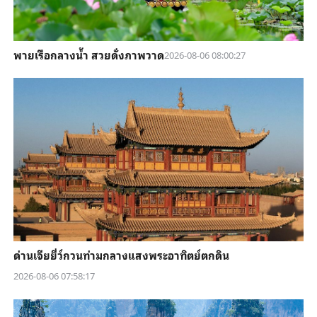
พายเรือกลางน้ำ สวยดั่งภาพวาด
2026-08-06 08:00:27
ด่านเจียยี่ว์กวนท่ามกลางแสงพระอาทิตย์ตกดิน
2026-08-06 07:58:17