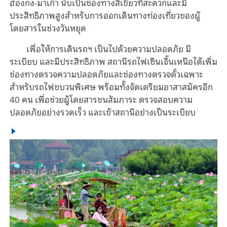
ฮ่องกง-มาเก๊า นับเป็นช่องทางสีเขียวที่สะดวกและมี
ประสิทธิภาพสูงสำหรับการออกเดินทางท่องเที่ยวของผู้
โดยสารในช่วงวันหยุด
เพื่อให้การเดินรถฯ เป็นไปด้วยความปลอดภัย มี
ระเบียบ และมีประสิทธิภาพ สถานีรถไฟเซินเจิ้นเหนือได้เพิ่ม
ช่องทางตรวจความปลอดภัยและช่องทางตรวจตั๋วเฉพาะ
สำหรับรถไฟขบวนพิเศษ พร้อมทั้งจัดเตรียมอาสาสมัครอีก
40 คน เพื่อช่วยผู้โดยสารขนสัมภาระ ตรวจสอบความ
ปลอดภัยอย่างรวดเร็ว และเข้าสถานีอย่างเป็นระเบียบ