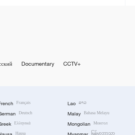
сский
Documentary
CCTV+
French
Français
Lao
ລາວ
German
Deutsch
Malay
Bahasa Melayu
Greek
Ελληνικά
Mongolian
Монгол
Hausa
Hausa
Myanmar
မြန်မာဘာသာ