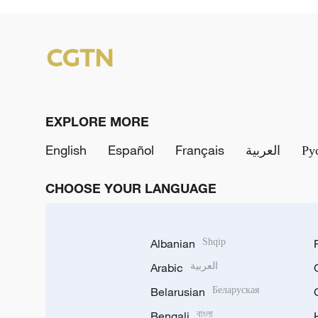
EXPLORE MORE
English
Español
Français
العربية
Ру
CHOOSE YOUR LANGUAGE
Albanian
Shqip
Arabic
العربية
Belarusian
Беларуская
Bengali
বাংলা