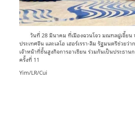
วันที่ 28 มีนาคม ที่เมืองฉวนโจว มณฑลฝูเจี้ยน
ประเทศจีน และเลโอ เฮอร์เรรา-ลิม รัฐมนตรีช่วยว
เจ้าหน้าที่ชั้นสูงกิจการอาเซียน ร่วมกันเป็นประธ
ครั้งที่ 11
Yim/LR/Cui