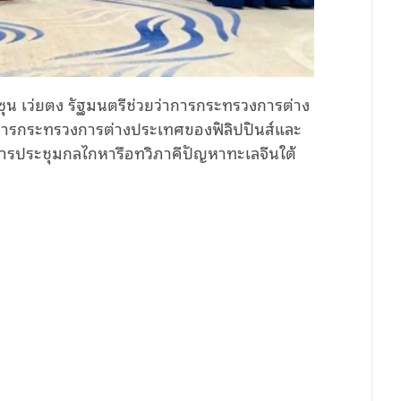
 ซุน เว่ยตง รัฐมนตรีช่วยว่าการกระทรวงการต่าง
่าการกระทรวงการต่างประเทศของฟิลิปปินส์และ
านการประชุมกลไกหารือทวิภาคีปัญหาทะเลจีนใต้