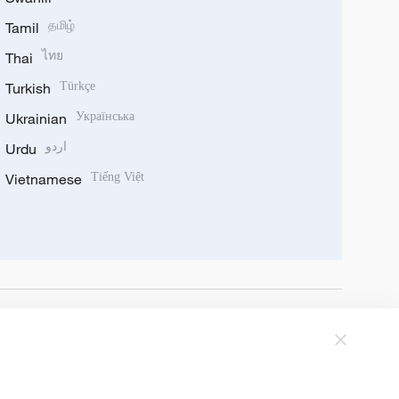
Tamil
தமிழ்
Thai
ไทย
Turkish
Türkçe
Ukrainian
Українська
Urdu
اردو
Vietnamese
Tiếng Việt