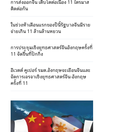
การส่งออกจีน เติบโตต่อเนื่อง 11 ไตรมาส
ติดต่อกัน
ในช่วงห้าเดือนแรกของปีนี้รัฐบาลจีนมีราย
จ่ายเกิน 11 ล้านล้านหยวน
การประชุมเชิงยุทธศาสตร์จีนอังกฤษครั้งที่
11 จัดขึ้นที่ปักกิ่ง
อีเวตต์ คูเปอร์ รมต.อังกฤษจะเยือนจีนและ
จัดการเจรจาเชิงยุทธศาสตร์จีน-อังกฤษ
ครั้งที่ 11