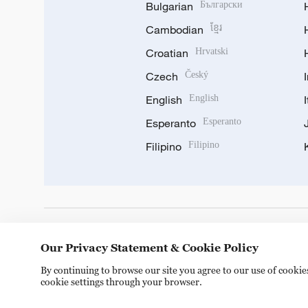
Bulgarian
Български
Cambodian
ខ្មែរ
Croatian
Hrvatski
Czech
Český
English
English
Esperanto
Esperanto
Filipino
Filipino
DOWNLOAD OUR APP
Our Privacy Statement & Cookie Policy
By continuing to browse our site you agree to our use of cooki
cookie settings through your browser.