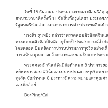
วันที่ 15 ธันวาคม ประชุมประเทศภาคีสนธิสั
สหประชาชาติครั้งที่ 11 จัดขึ้นที่กรุงโดฮา ประเทศกา
รัฐมนตรีช่วยว่าการกระทรวงการต่างประเทศจีนเข้าร
นางฮั่ว ชุนหยิง กล่าวว่าพรรคคอมมิวนิสต์จีน
พรรคคอมมิวนิสต์จีนมีอายุร้อยปี ประสบการณ์สำค
โดยตลอด ยืนหยัดการปราบปรามการทุจริตอย่างเด็ดเดี
การสนับสนุนอย่างกว้างขวางและยอมรับจากประช
พรรคคอมมิวนิสต์จีนมีข้อกำหนด 8 ประการข
หยัดตรวจสอบ มีวินัยและปราบปรามการทุจริตพยายาม
ทุจริต ข้อกำหนด 8 ประการมีความหมายและคุณค่าต่
และซื่อสัตย์
Bo/Ping/Cai