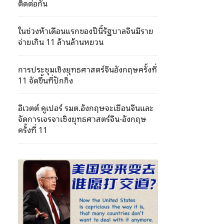
ติดต่อกัน
ในช่วงห้าเดือนแรกของปีนี้รัฐบาลจีนมีราย
จ่ายเกิน 11 ล้านล้านหยวน
การประชุมเชิงยุทธศาสตร์จีนอังกฤษครั้งที่
11 จัดขึ้นที่ปักกิ่ง
อีเวตต์ คูเปอร์ รมต.อังกฤษจะเยือนจีนและ
จัดการเจรจาเชิงยุทธศาสตร์จีน-อังกฤษ
ครั้งที่ 11