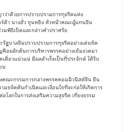
ญญาว่าด้วยการปราบปรามการทุจริตแห่ง
ร์ต้า นางฮั่ว ชุนหยิง หัวหน้าคณะผู้แทนจีน
่วมพิธีเปิดและกล่าวคำปราศรัย
และรัฐบาลจีนปราบปรามการทุจริตอย่างเด่นชัด
ัญคือผลักดันการบริหารพรรคอย่างเข้มงวดมา
่ยวแน่วแน่ มีผลสำเร็จเป็นที่ประจักษ์ ได้รับ
าชน
องคณะกรรมการกลางพรรคคอมมิวนิสต์จีน ยืน
ขจัดต้นกำเนิดและเงื่อนไขที่จะก่อให้เกิดการ
อโลกในการส่งเสริมความสุจริต เที่ยงธรรม