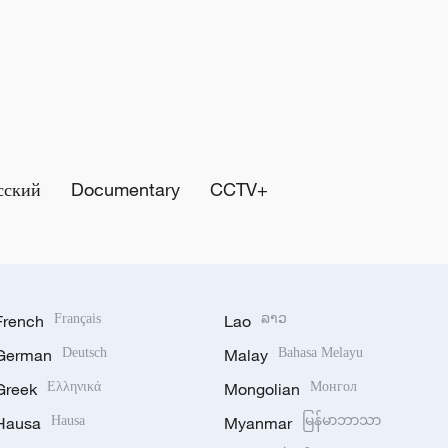
сский
Documentary
CCTV+
French
Français
Lao
ລາວ
German
Deutsch
Malay
Bahasa Melayu
Greek
Ελληνικά
Mongolian
Монгол
Hausa
Hausa
Myanmar
မြန်မာဘာသာ