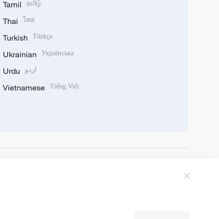
Tamil
தமிழ்
Thai
ไทย
Turkish
Türkçe
Ukrainian
Українська
Urdu
اردو
Vietnamese
Tiếng Việt