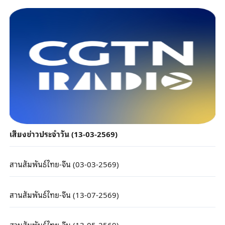
เสียงข่าวประจำวัน (13-03-2569)
สานสัมพันธ์ไทย-จีน (03-03-2569)
สานสัมพันธ์ไทย-จีน (13-07-2569)
สานสัมพันธ์ไทย-จีน (13-05-2569)