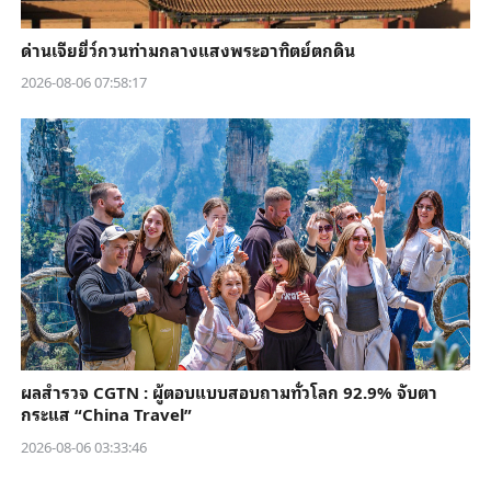
ด่านเจียยี่ว์กวนท่ามกลางแสงพระอาทิตย์ตกดิน
2026-08-06 07:58:17
ผลสำรวจ CGTN : ผู้ตอบแบบสอบถามทั่วโลก 92.9% จับตา
กระแส “China Travel”
2026-08-06 03:33:46