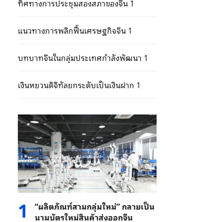
ทิศทางการประชุมสองสภาของจีน 1
แนวทางการพลิกฟื้นเศรษฐกิจจีน 1
บทบาทจีนในกลุ่มประเทศกำลังพัฒนา 1
เงินหยวนดิจิทัลยกระดับเป็นเงินฝาก 1
1
“ผลิตภัณฑ์สามกลุ่มใหม่” กลายเป็น
นามบัตรใหม่สินค้าส่งออกจีน