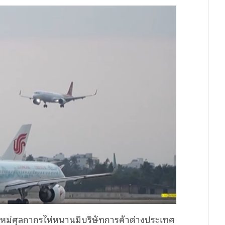
ใหม่ศุลกากรไห่หนานมีบริษัทการค้าต่างประเทศ