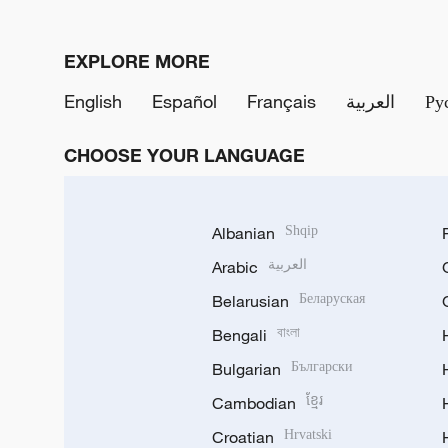
EXPLORE MORE
English
Español
Français
العربية
Ру
CHOOSE YOUR LANGUAGE
Albanian
Shqip
Arabic
العربية
Belarusian
Беларуская
Bengali
বাংলা
Bulgarian
Български
Cambodian
ខ្មែរ
Croatian
Hrvatski