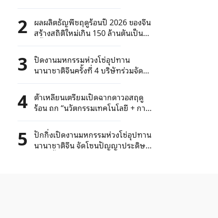
2
ผลผลิตธัญพืชฤดูร้อนปี 2026 ของจีน
สร้างสถิติใหม่เกิน 150 ล้านตันเป็น
ครั้งแรก
3
ปิดงานมหกรรมห่วงโซ่อุปทาน
นานาชาติจีนครั้งที่ 4 บริษัทร่วมจัด
แสดงมากเป็นประวัติการณ์
4
ต้าเหลียนเตรียมเปิดฉากดาวอสฤดู
ร้อน ถก “นวัตกรรมเทคโนโลยี + การ
พัฒนาสีเขียวคาร์บอนต่ำ”
5
ปักกิ่งเปิดงานมหกรรมห่วงโซ่อุปทาน
นานาชาติจีน จัดโซนปัญญาประดิษฐ์
เป็นครั้งแรก