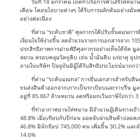
วันที่ 18 มกราคม เขตท่าเรือการค้าเสรีไห่หน
เดือน โดยนโยบายต่างๆ ได้รับการผลักดันอย่างมั่นค
อย่างต่อเนื่อง
ที่ด่าน “ระดับชาติ” ศุลกากรได้ปรับขั้นตอนการ
เงื่อนไขให้ง่ายขึ้น ลดจำนวนรายการเอกสารจาก 105
ประสิทธิภาพการผ่านพิธีศุลกากรอย่างเห็นได้ชัด มู
หยวน ครอบคลุมวัตถุดิบ เช่น น้ำมันดิบ แร่ธาตุ อุป
ภายในบริษัท ปัจจุบันมีผู้ได้รับสิทธิประโยชน์มากกว
ที่ด่าน “ระดับมณฑล” การยื่นเอกสารสำหรับสิ
ขนส่งสินค้าออกจากเกาะเป็นระเบียบและราบรื่น มู
อยู่ที่ 85.867 ล้านหยวน ลดหรือยกเว้นภาษีไปกว่า 
ที่ท่าอากาศยานไห่หนาน มีจำนวนผู้เดินทางเข้า
48.8% เมื่อเทียบกับปีก่อน ยอดจับจ่ายสินค้าปลอดภา
46.8% มีนักช้อป 745,000 คน เพิ่มขึ้น 30.2% และจำนว
14.6%