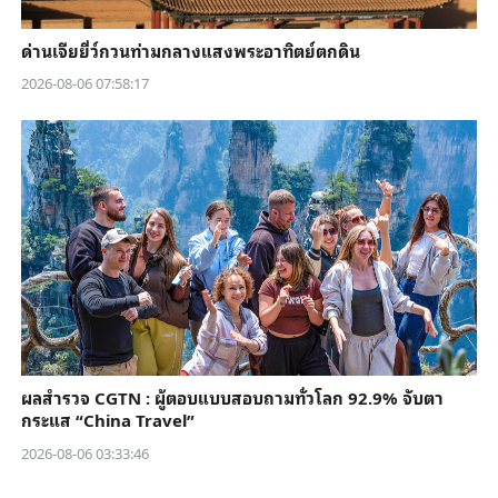
ด่านเจียยี่ว์กวนท่ามกลางแสงพระอาทิตย์ตกดิน
2026-08-06 07:58:17
ผลสำรวจ CGTN : ผู้ตอบแบบสอบถามทั่วโลก 92.9% จับตา
กระแส “China Travel”
2026-08-06 03:33:46