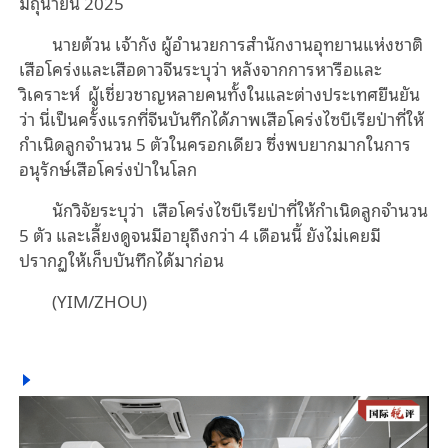
มิถุนายน 2025
นายต้วน เจ้ากัง ผู้อํานวยการสํานักงานอุทยานแห่งชาติ
เสือโคร่งและเสือดาวจีนระบุว่า หลังจากการหารือและ
วิเคราะห์ ผู้เชี่ยวชาญหลายคนทั้งในและต่างประเทศยืนยัน
ว่า นี่เป็นครั้งแรกที่จีนบันทึกได้ภาพเสือโคร่งไซบีเรียป่าที่ให้
กําเนิดลูกจำนวน 5 ตัวในครอกเดียว ซึ่งพบยากมากในการ
อนุรักษ์เสือโคร่งป่าในโลก
นักวิจัยระบุว่า เสือโคร่งไซบีเรียป่าที่ให้กําเนิดลูกจำนวน
5 ตัว และเลี้ยงดูจนมีอายุถึงกว่า 4 เดือนนี้ ยังไม่เคยมี
ปรากฏให้เก็บบันทึกได้มาก่อน
(YIM/ZHOU)