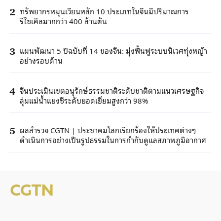
ทรัพยากรหมุนเวียนหลัก 10 ประเภทในจีนมีปริมาณการ
2
รีไซเคิลมากกว่า 400 ล้านตัน
แผนพัฒนา 5 ปีฉบับที่ 14 ของจีน: มุ่งฟื้นฟูระบบนิเวศทุ่งหญ้า
3
อย่างรอบด้าน
จีนประเมินเขตอนุรักษ์ธรรมชาติระดับชาติตามแนวเศรษฐกิจ
4
ลุ่มแม่น้ำแยงซีระดับยอดเยี่ยมสูงกว่า 98%
ผลสำรวจ CGTN | ประชาคมโลกเรียกร้องให้ประเทศต่างๆ
5
ดำเนินการอย่างเป็นรูปธรรมในการกำกับดูแลสภาพภูมิอากาศ