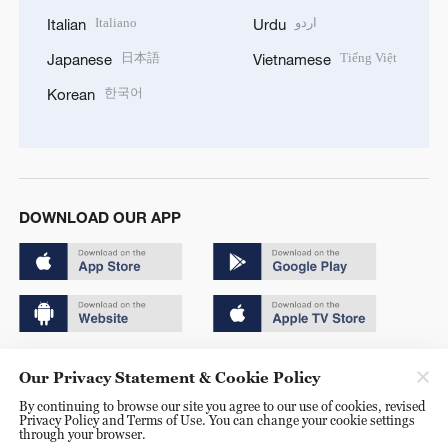
Italiano
اردو
Italian
Urdu
日本語
Tiếng Việt
Japanese
Vietnamese
한국어
Korean
DOWNLOAD OUR APP
Copyright © 2024 CGTN.
Our Privacy Statement & Cookie Policy
京ICP备20000184号
By continuing to browse our site you agree to our use of cookies, revised
Privacy Policy and Terms of Use. You can change your cookie settings
京公网安备 11010502050052号
through your browser.