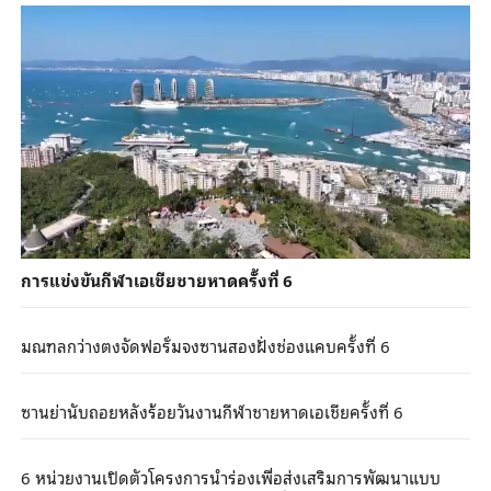
การแข่งขันกีฬาเอเชียชายหาดครั้งที่ 6
มณฑลกว่างตงจัดฟอรั่มจงซานสองฝั่งช่องแคบครั้งที่ 6
ซานย่านับถอยหลังร้อยวันงานกีฬาชายหาดเอเชียครั้งที่ 6
6 หน่วยงานเปิดตัวโครงการนำร่องเพื่อส่งเสริมการพัฒนาแบบ