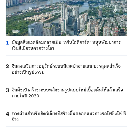
ข้อมูลสิ่งแวดล้อมกลายเป็น “กรีนไอดีการ์ด” หนุนพัฒนาการ
1
เงินสีเขียวนครกว่างโจว
จีนส่งเสริมการอนุรักษ์ระบบนิเวศป่าชายเลน บรรลุผลสำเร็จ
2
อย่างเป็นรูปธรรม
จีนตั้งเป้าสร้างระบบพลังงานรูปแบบใหม่เบื้องต้นให้แล้วเสร็จ
3
ภายในปี 2030
ทางผ่านสำหรับสัตว์เลี้ยงที่สร้างขึ้นตลอดแนวทางรถไฟชิงไห่-ซี
4
จ้าง