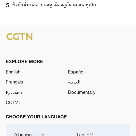
ทิวทัศน์ทะเลสาบตงหู เมืองอู่ฮั่น มณฑลหูเป่ย
5
EXPLORE MORE
English
Español
Français
العربية
Русский
Documentary
CCTV+
CHOOSE YOUR LANGUAGE
Shqip
ລາວ
Albanian
Lao