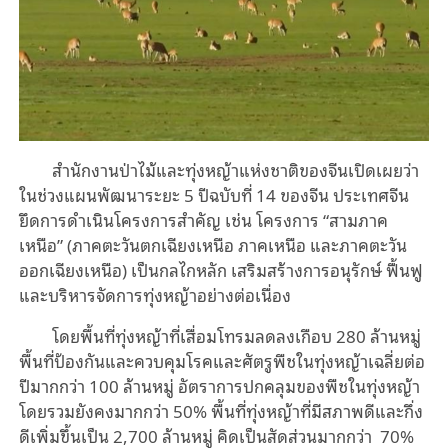
สำนักงานป่าไม้และทุ่งหญ้าแห่งชาติของจีนเปิดเผยว่า
ในช่วงแผนพัฒนาระยะ 5 ปีฉบับที่ 14 ของจีน ประเทศจีน
ยึดการดำเนินโครงการสำคัญ เช่น โครงการ “สามภาค
เหนือ” (ภาคตะวันตกเฉียงเหนือ ภาคเหนือ และภาคตะวัน
ออกเฉียงเหนือ) เป็นกลไกหลัก เสริมสร้างการอนุรักษ์ ฟื้นฟู
และบริหารจัดการทุ่งหญ้าอย่างต่อเนื่อง
โดยพื้นที่ทุ่งหญ้าที่เสื่อมโทรมลดลงเกือบ 280 ล้านหมู่
พื้นที่ป้องกันและควบคุมโรคและศัตรูพืชในทุ่งหญ้าเฉลี่ยต่อ
ปีมากกว่า 100 ล้านหมู่ อัตราการปกคลุมของพืชในทุ่งหญ้า
โดยรวมยังคงมากกว่า 50% พื้นที่ทุ่งหญ้าที่มีสภาพดีและกึ่ง
ดีเพิ่มขึ้นเป็น 2,700 ล้านหมู่ คิดเป็นสัดส่วนมากกว่า 70%