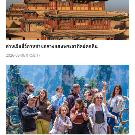
ด่านเจียยี่ว์กวนท่ามกลางแสงพระอาทิตย์ตกดิน
2026-08-06 07:58:17