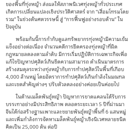
ของพื้นที่ทุ่งหญ้า ส่งผลให้สภาพนิเวศทุ่งหญ้าทั่วประเทศ
เกิดการเปลี่ยนแปลงเชิงประวัติศาสตร์ จาก “เสื่อมโทรมโดย
รวม” ในช่วงต้นศตวรรษนี้ สู่ “การฟื้นฟูอย่างรอบด้าน” ใน
ปัจจุบัน
พร้อมกันนี้การกำกับดูแลทรัพยากรทุ่งหญ้ามีความเข้ม
แข็งอย่างต่อเนื่อง จำนวนคดีการยึดครองทุ่งหญ้าที่ผิด
กฎหมายลดลงตามลำดับ มีการเริ่มปฏิบัติการเฉพาะกิจเพื่อ
แก้ไขปัญหาปศุสัตว์เกินขีดความสามารถ ดำเนินมาตรการ
สร้างสมดุลระหว่างทุ่งหญ้ากับการทำปศุสัตว์ในพื้นที่เกือบ
4,000 ล้านหมู่ โดยอัตราการทำปศุสัตว์เกินกำลังในมณฑล
และเขตสำคัญต่างๆ ปรับตัวลดลงอย่างค่อยเป็นค่อยไป
ในด้านเมล็ดพันธุ์หญ้า ปัญหาการขาดแคลนได้รับการ
บรรเทาอย่างมีประสิทธิภาพ ตลอดระยะเวลา 5 ปีที่ผ่านมา
จีนได้ก่อสร้างฐานเพาะและขยายพันธุ์หญ้าพื้นที่ 6 แสนหมู่
และเพิ่มกำลังการจัดหาเมล็ดพันธุ์หญ้าเชิงนิเวศหลายชนิด
คิดเป็น 25,000 ตัน ต่อปี