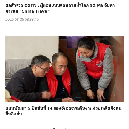
ผลสำรวจ CGTN : ผู้ตอบแบบสอบถามทั่วโลก 92.9% จับตา
กระแส “China Travel”
2026-08-06 03:33:46
แผนพัฒนา 5 ปีฉบับที่ 14 ของจีน: ยกระดับงานช่วยเหลือสังคม
ขึ้นอีกขั้น