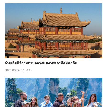
ด่านเจียยี่ว์กวนท่ามกลางแสงพระอาทิตย์ตกดิน
2026-08-06 07:58:17