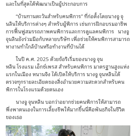
และในที่สุดได้พัฒนาเป็นผู้ประกอบการ
“บ้านทานตะวันสำหรับคนพิการ” ที่ก่อตั้งโดยนางจู จุ
นลินให้บริการต่างๆ สำหรับผู้พิการ เช่นการฝึกอบรมอาชีพ
การฟื้นฟูสมรรถภาพคนพิการและการดูแลคนพิการ นางจู
จุนลินยังร่วมมือกับหลายบริษัท เพื่อช่วยให้คนพิการสามารถ
หางานทำใกล้บ้านหรือทำงานที่บ้านได้
ในปี ค.ศ. 2025 ด้วยข้อริเริ่มของนางจู จุน
หลิน โรงแรม เอ็กซ์เพรส สำหรับคนพิการ มาตรฐานสูงแห่ง
แรกในเมือง หนานจิง ได้เปิดให้บริการ นางจู จุนหลินได้
ตรวจทุกรายละเอียดของสิ่งอำนวยความสะดวกสำหรับคน
พิการในโรงแรมด้วยตนเอง
นางจู จุนหลิน บอกว่าอยากช่วยคนพิการให้สามารถ
พึ่งพาตนเองในการเลี้ยงชีพให้มากขึ้นนี่คือพันธกิจในชีวิต
ของเธอ