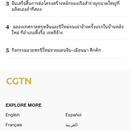
จีนเสร็จสิ้นการต่อโครงสร้างหลักของเรือสำราญขนาดใหญ่ที่
3
ผลิตเองลำที่สอง
ฉลองเทศกาลตรุษจีนและปีใหม่ชนเผ่าจ้างครั้งแรกในบ้านหลัง
4
ใหม่ ที่อำเภอติ้งรื่อ เขตซีจ้าง
กิจกรรมอวยพรปีใหม่ชายแดนจีน–เมียนมา คึกคัก
5
EXPLORE MORE
English
Español
Français
العربية