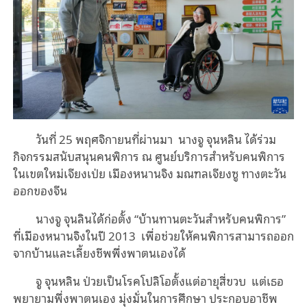
วันที่ 25 พฤศจิกายนที่ผ่านมา นางจู จุนหลิน ได้ร่วม
กิจกรรมสนับสนุนคนพิการ ณ ศูนย์บริการสำหรับคนพิการ
ในเขตใหม่เจียงเป่ย เมืองหนานจิง มณฑลเจียงซู ทางตะวัน
ออกของจีน
นางจู จุนลินได้ก่อตั้ง “บ้านทานตะวันสำหรับคนพิการ”
ที่เมืองหนานจิงในปี 2013 เพื่อช่วยให้คนพิการสามารถออก
จากบ้านและเลี้ยงชีพพึ่งพาตนเองได้
จู จุนหลิน ป่วยเป็นโรคโปลิโอตั้งแต่อายุสี่ขวบ แต่เธอ
พยายามพึ่งพาตนเอง มุ่งมั่นในการศึกษา ประกอบอาชีพ