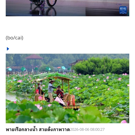
(bo/cai)
พายเรือกลางน้ำ สวยดั่งภาพวาด
2026-08-06 08:00:27