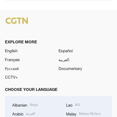
EXPLORE MORE
English
Español
Français
العربية
Русский
Documentary
CCTV+
CHOOSE YOUR LANGUAGE
Shqip
ລາວ
Albanian
Lao
العربية
Bahasa Melayu
Arabic
Malay