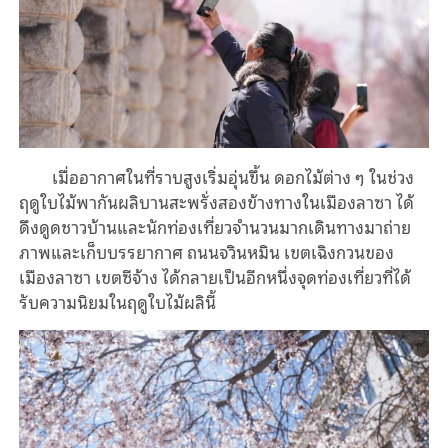
เมื่ออากาศในที่ราบสูงเริ่มอุ่นขึ้น ดอกไม้ต่าง ๆ ในช่วง
ฤดูใบไม้พากันผลิบานสะพรั่งสองข้างทางในเมืองลาซา ได้
ดึงดูดชาวบ้านและนักท่องเที่ยวจำนวนมากเดินทางมาถ่าย
ภาพและเก็บบรรยากาศ ถนนจวินหมิน เขตเฉิงกวนของ
เมืองลาซา เขตซีจ้าง ได้กลายเป็นอีกหนึ่งจุดท่องเที่ยวที่ได้
รับความนิยมในฤดูใบไม้ผลินี้