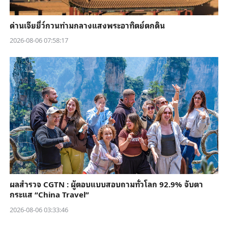
ด่านเจียยี่ว์กวนท่ามกลางแสงพระอาทิตย์ตกดิน
2026-08-06 07:58:17
ผลสำรวจ CGTN : ผู้ตอบแบบสอบถามทั่วโลก 92.9% จับตา
กระแส “China Travel”
2026-08-06 03:33:46